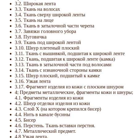
3.2. Широкая лента
3.3. Ткань на волосах
3.4. Ткань сверху широкой ленты
3.5. Ткань на лице
3.6. Ткань в затылочной части черепа
3.7. Завязки головного убора
3.8. Пуговичка
3.9. Ткань под широкой лентой
3.10. Шнур плетеный плоский
3.11. Ткань с вышивкой, подшитая к широкой ленте
3.12. Ткань, подшитая к широкой ленте (камка)
3.13. Ткань в затылочной части под волосами
3.14. Ткань с изнаночной стороны камки
3.15. Шнур плоский, подшитый к камке
3.16. Узкая лента
3.17. Фрагмент изделия из кожи с плоским шнуром
4; Предметы металлические, фрагменты кожи и шнуры;
4.1. Фрагменты изделия из кожи
4.2. Шнур отделки изделия из кожи
4.3. Слой Х (на котором крепился бисер)
4.4. Нить в канале бусины
4.5. Бисер
4.6. Перстень. Ткань вставки перстня.
4.7. Металлический предмет.
4.8 Узкая лента.