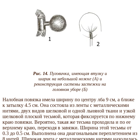
Рис. 14.
Пуговичка, имеющая втулку и
шарик на небольшой ножке (А) и
реконструкция системы застежки на
головном уборе (Б)
Налобная повязка имела ширину по центру лба 9 см, а ближе
к затылку 4.5 см. Она состояла из ленты с металлическими
нитями, двух видов шелковой и одной льняной ткани и узкой
шелковой плоской тесьмой, которая фиксируется по нижнему
краю повязки. Вероятно, такая же тесьма проходила и по ее
верхнему краю, переходя в завязки. Ширина этой тесьмы от
0.3 до 0.5 см. Выполнена она диагональным переплетением из
8 нитей. Широкая лента с металлическими нитями находилась