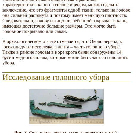
характеристики ткани на голове и рядом, можно сделать
заключение, что это фрагменты одной ткани, только на голове
она сильней растянута и поэтому имеет меньшую плотность.
Следовательно, голову и лицо погребенной закрывала ткань,
имеющая достаточно большие размеры. Это могло быть
головное покрывало или саван.
В археологическом отчете отмечается, что Около черепа, к
юго-западу от него лежала лента – часть головного убора.
Также в районе головы в норе крота были обнаружены 14
бусин медного сплава, которые могли быть частью головного
убора.
Исследование головного убора
Рис. 3.
Фрагменты ленты из металлических нитей