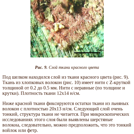
Рис. 9.
Слой ткани красного цвета
Под шелком находился слой из ткани красного цвета (рис. 9).
Ткань из хлопковых волокон (рис. 10) имеет нити с Z-круткой
толщиной от 0.2 до 0.5 мм. Нити с неравные (по толщине и
крутки). Плотность ткани 12х14 н/см.
Ниже красной ткани фиксируются остатки ткани из льняных
волокон с плотностью 20х13 н/см. Следующий слой очень
тонкий, структура ткани не читается. При микроскопических
исследованиях этого слоя были выявлены шерстяные
волокна, следовательно, можно предположить, что это тонкий
войлок или фетр.