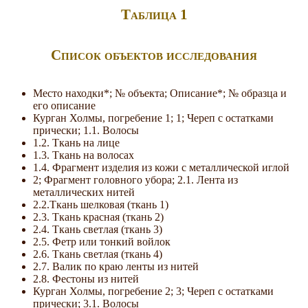
Таблица 1
Список объектов исследования
Место находки*; № объекта; Описание*; № образца и
его описание
Курган Холмы, погребение 1; 1; Череп с остатками
прически; 1.1. Волосы
1.2. Ткань на лице
1.3. Ткань на волосах
1.4. Фрагмент изделия из кожи с металлической иглой
2; Фрагмент головного убора; 2.1. Лента из
металлических нитей
2.2.Ткань шелковая (ткань 1)
2.3. Ткань красная (ткань 2)
2.4. Ткань светлая (ткань 3)
2.5. Фетр или тонкий войлок
2.6. Ткань светлая (ткань 4)
2.7. Валик по краю ленты из нитей
2.8. Фестоны из нитей
Курган Холмы, погребение 2; 3; Череп с остатками
прически; 3.1. Волосы