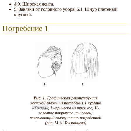
4.9. Широкая лента.
5; Завязки от головного убора; 6.1. Шнур плетеный
круглый.
Погребение 1
Рис. 1.
Графическая реконструкция
женской головы из погребения 1 кургана
Холмы
; I –прическа из трех кос; II-
головное покрывало или саван,
закрывающий голову и лицо погребенной
(рис. М.А. Токманцева)