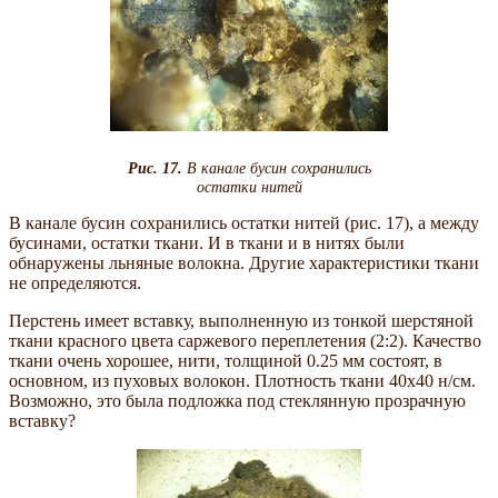
Рис. 17.
В канале бусин сохранились
остатки нитей
В канале бусин сохранились остатки нитей (рис. 17), а между
бусинами, остатки ткани. И в ткани и в нитях были
обнаружены льняные волокна. Другие характеристики ткани
не определяются.
Перстень имеет вставку, выполненную из тонкой шерстяной
ткани красного цвета саржевого переплетения (2:2). Качество
ткани очень хорошее, нити, толщиной 0.25 мм состоят, в
основном, из пуховых волокон. Плотность ткани 40х40 н/см.
Возможно, это была подложка под стеклянную прозрачную
вставку?