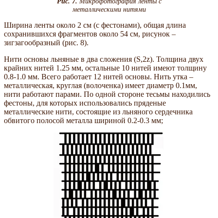
Рис. 7.
Микрофотография ленты с
металлическими нитями
Ширина ленты около 2 см (с фестонами), общая длина
сохранившихся фрагментов около 54 см, рисунок –
зигзагообразный (рис. 8).
Нити основы льняные в два сложения (S,2z). Толщина двух
крайних нитей 1.25 мм, остальные 10 нитей имеют толщину
0.8-1.0 мм. Всего работает 12 нитей основы. Нить утка –
металлическая, круглая (волоченка) имеет диаметр 0.1мм,
нити работают парами. По одной стороне тесьмы находились
фестоны, для которых использовались пряденые
металлические нити, состоящие из льняного сердечника
обвитого полосой металла шириной 0.2-0.3 мм;