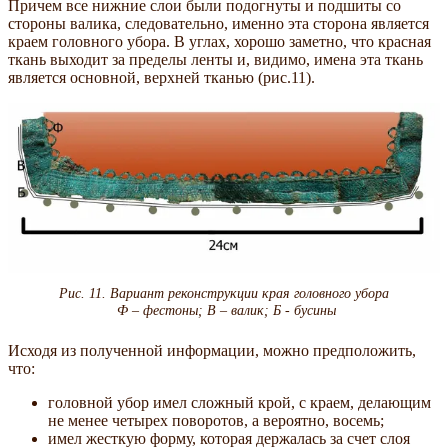
Причем все нижние слои были подогнуты и подшиты со
стороны валика, следовательно, именно эта сторона является
краем головного убора. В углах, хорошо заметно, что красная
ткань выходит за пределы ленты и, видимо, имена эта ткань
является основной, верхней тканью (рис.11).
Рис. 11. Вариант реконструкции края головного убора
Ф – фестоны; В – валик; Б - бусины
Исходя из полученной информации, можно предположить,
что:
головной убор имел сложный крой, с краем, делающим
не менее четырех поворотов, а вероятно, восемь;
имел жесткую форму, которая держалась за счет слоя