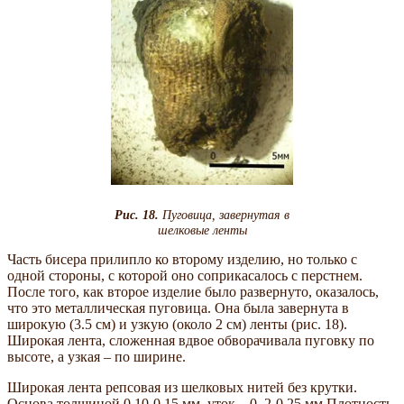
Рис. 18.
Пуговица, завернутая в
шелковые ленты
Часть бисера прилипло ко второму изделию, но только с
одной стороны, с которой оно соприкасалось с перстнем.
После того, как второе изделие было развернуто, оказалось,
что это металлическая пуговица. Она была завернута в
широкую (3.5 см) и узкую (около 2 см) ленты (рис. 18).
Широкая лента, сложенная вдвое обворачивала пуговку по
высоте, а узкая – по ширине.
Широкая лента репсовая из шелковых нитей без крутки.
Основа толщиной 0.10-0.15 мм, уток – 0. 2-0.25 мм Плотность