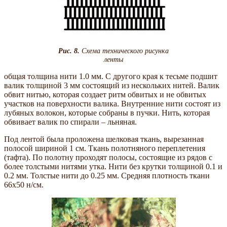
Рис. 8.
Схема технического рисунка
ленты
общая толщина нити 1.0 мм. С другого края к тесьме подшит
валик толщиной 3 мм состоящий из нескольких нитей. Валик
обвит нитью, которая создает ритм обвитых и не обвитых
участков на поверхности валика. Внутренние нити состоят из
лубяных волокон, которые собраны в пучки. Нить, которая
обвивает валик по спирали – льняная.
Под лентой была проложена шелковая ткань, вырезанная
полосой шириной 1 см. Ткань полотняного переплетения
(тафта). По полотну проходят полосы, состоящие из рядов с
более толстыми нитями утка. Нити без крутки толщиной 0.1 и
0.2 мм. Толстые нити до 0.25 мм. Средняя плотность ткани
66х50 н/см.