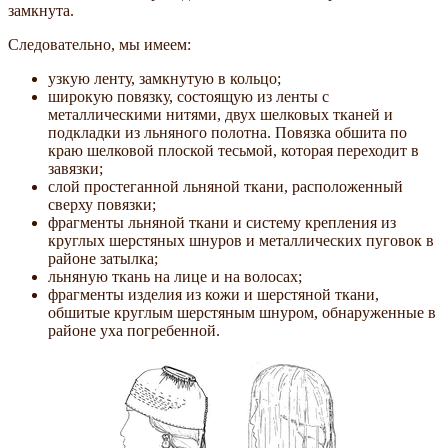
замкнута.
Следовательно, мы имеем:
узкую ленту, замкнутую в кольцо;
широкую повязку, состоящую из ленты с
металлическими нитями, двух шелковых тканей и
подкладки из льняного полотна. Повязка обшита по
краю шелковой плоской тесьмой, которая переходит в
завязки;
слой простеганной льняной ткани, расположенный
сверху повязки;
фрагменты льняной ткани и систему крепления из
круглых шерстяных шнуров и металлических пуговок в
районе затылка;
льняную ткань на лице и на волосах;
фрагменты изделия из кожи и шерстяной ткани,
обшитые круглым шерстяным шнуром, обнаруженные в
районе уха погребенной.