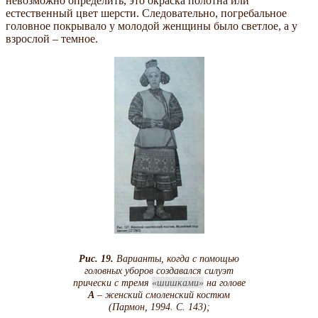
невозможно определить, это окраска полотна или
естественный цвет шерсти. Следовательно, погребальное
головное покрывало у молодой женщины было светлое, а у
взрослой – темное.
Рис. 19.
Варианты, когда с помощью
головных уборов создавался силуэт
прически с тремя
шишками
на голове
А
– женский смоленский костюм
(Пармон, 1994. С. 143);