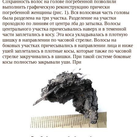
Сохранность волос на голове погребенной позволили
выполнить графическую реконструкцию прически
погребенной женщины (рис. 1). Вся волосяная часть головы
была разделена на три участка. Разделение на участки
проходило по линиям от центра лба до затылка. Волосы
центрального участка причесывались наверх и в теменной
части заплетались в косу. Эта коса укладывалась в плотную
шишку в направлении по часовой стрелке. Волосы на
боковых участках причесывались в направлении лица и ниже
ушей заплетались в плотные косы, которые также по часовой
стрелке закручивались в шишки. При такой системе боковые
косы полностью закрывали уши. При