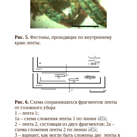
Рис. 5.
Фестоны, проходящие по внутреннему
краю ленты.
Рис. 6.
Схема сохранившихся фрагментов ленты
от головного убора
1 – лента 1;
1а – схема сложения ленты 1 по линии
С
;
2 – лента 2, состоящая из двух фрагментов; 2а –
схема сложения ленты 2 по линии
С
;
3 – вариант, как могли быть сложены две ленты в