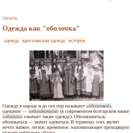
Одежда
Одежда как "оболочка"
одежда
крестьянская одежда
история
Одежду в народе и до сих пор называют
оболочкой
,
одевание —
оболоканием
(в современном болгарском языке
облекло
означает также одежду). Оболакиваться,
оболокаться — значит одеваться. В терминах этих звучит
нечто зыбкое, легкое, временное, напоминающее преходящую
красоту небесного облака.