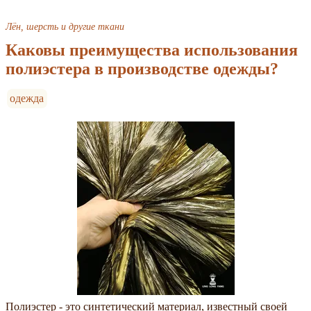
Лён, шерсть и другие ткани
Каковы преимущества использования
полиэстера в производстве одежды?
одежда
Полиэстер - это синтетический материал, известный своей