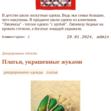
В детстве шили лоскутные одеяла. Ведь эки семьи большие,
чего накупишь. В приданое шили одеяло из клинчиков.
"Ляпачиха" - теплое одеяло "с шубой". Ляпачиху бедные на
кровать стелили, а богатые лошадей укрывали.
29.01.2024
admin
Комментарии: 1
Декорирование одежды
Платья, украшенные жуками
декорирование одежды
платья