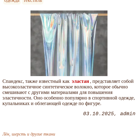
одежда
текстиль
Спандекс, также известный как
эластан
, представляет собой
высокоэластичное синтетическое волокно, которое обычно
смешивают с другими материалами для повышения
эластичности. Оно особенно популярно в спортивной одежде,
купальниках и облегающей одежде по фигуре.
03.10.2025
admin
Лён, шерсть и другие ткани