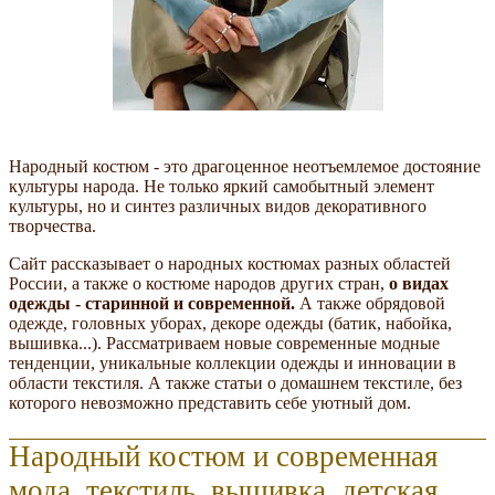
Народный костюм - это драгоценное неотъемлемое достояние
культуры народа. Не только яркий самобытный элемент
культуры, но и синтез различных видов декоративного
творчества.
Сайт рассказывает о народных костюмах разных областей
России, а также о костюме народов других стран,
о видах
одежды - старинной и современной.
А также обрядовой
одежде, головных уборах, декоре одежды (батик, набойка,
вышивка...). Рассматриваем новые современные модные
тенденции, уникальные коллекции одежды и инновации в
области текстиля. А также статьи о домашнем текстиле, без
которого невозможно представить себе уютный дом.
Народный костюм и современная
мода, текстиль, вышивка, детская