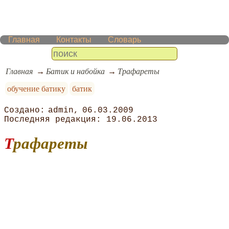
Главная
Контакты
Словарь
Главная
Батик и набойка
Трафареты
обучение батику
батик
admin
06.03.2009
19.06.2013
Трафареты