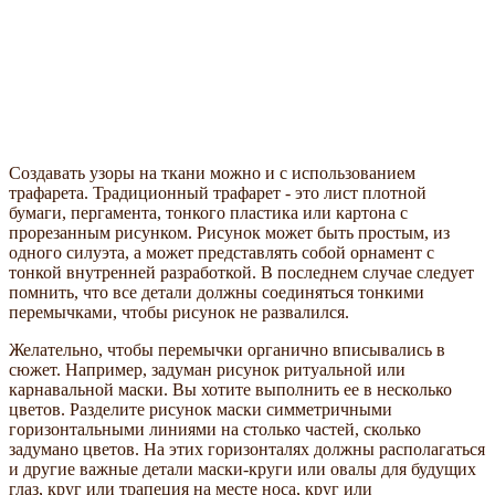
Создавать узоры на ткани можно и с использованием
трафарета. Традиционный трафарет - это лист плотной
бумаги, пергамента, тонкого пластика или картона с
прорезанным рисунком. Рисунок может быть простым, из
одного силуэта, а может представлять собой орнамент с
тонкой внутренней разработкой. В последнем случае следует
помнить, что все детали должны соединяться тонкими
перемычками, чтобы рисунок не развалился.
Желательно, чтобы перемычки органично вписывались в
сюжет. Например, задуман рисунок ритуальной или
карнавальной маски. Вы хотите выполнить ее в несколько
цветов. Разделите рисунок маски симметричными
горизонтальными линиями на столько частей, сколько
задумано цветов. На этих горизонталях должны располагаться
и другие важные детали маски-круги или овалы для будущих
глаз, круг или трапеция на месте носа, круг или