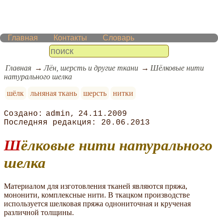
Главная
Контакты
Словарь
Главная
Лён, шерсть и другие ткани
Шёлковые нити
натурального шелка
шёлк
льняная ткань
шерсть
нитки
admin
24.11.2009
20.06.2013
Шёлковые нити натурального
шелка
Материалом для изготовления тканей являются пряжа,
мононити, комплексные нити. В ткацком производстве
используется шелковая пряжа однониточная и крученая
различной толщины.