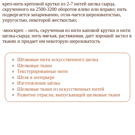
креп-нить креповой крутки из 2-7 нитей шелка сырца,
скрученного на 2500-3200 оборотов влево или вправо; нить
подвергается запариванию, отли-чается шероховатостью,
упругостью, некоторой жесткостью;
-мооскреп – нить, скрученная из нити каповой крутки и нити
шелка-сырца; нить мягкая, растяжимая, дает хороший застил в
тканях и придает им некоторую шероховатость
Шёлковые нити искусственного шелка
Шелковые ткани
Текстурированные нити
Шелк в интерьере
Изготовление шёлка
Шелковые ткани из искусственных нитей
Развитие отрасли, выпускающей шелковые ткани