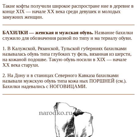
Такие кофты получили широкое распростране­ ние в деревне в
конце XIX — начале XX века среди девушек и молодых
замужних женщин.
БАХИЛКИ — женская и мужская обувь.
Название бахилки
служило для обозначения разной по типу и ма­ териалу обуви.
1. В Калужской, Рязанской, Тульской губерниях бахилками
называлась обувь типа глубоких ту­ фель, вязанная из шерсти,
на кожаной подошве. Такую обувь носили в XIX — начале
XX века старухи.
2. На Дону и в станицах Северного Кавказа бахилками
называли мужскую обувь типа кожа­ ных ПОРШНЕЙ (см.).
Бахилки надевались с НОГОВИЦАМИ.