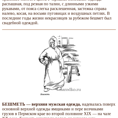
распашная, под­ резная по талии, с длинными узкими
рукавами, от пояса слегка расклешенная, застежка справа
налево, косая, на восьми пуговицах и воздушных петлях. В
последние годы жизни некрасовцев за рубежом бешмет был
свадебной одеждой.
БЕШМЕТЬ — верхняя мужская одежда,
надевалась поверх
основной верхней одежды ямщиками и пере­ возчиками
грузов в Пермском крае во второй половине XIX — на­ чале