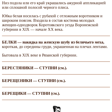
Низ подола или его край украшались ажурной аппликацией
или сплошной полосой черного плиса.
Юбка белая носилась с рубахой с отложным воротником и
широким поясом. Входила в состав костюма молодых
женщин-однодворок Коротоякского уезда Воронежской
губернии в XIX — начале XX века.
БЕЛКИ — накидка на женскую шубу из беличьего меха,
короткая, до середины груди, украшенная на плечах лентами.
Бытовала в XIX веке в Рязанской губернии.
БЕРЕСТЯНИКИ — СТУПНИ (см.).
БЕРЕЩЕНИКИ — СТУПНИ (см.).
БЕРЕЩИКИ — СТУПНИ (см.).