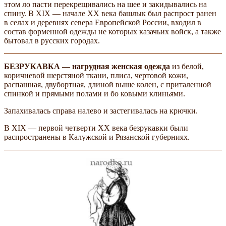
этом ло­ пасти перекрещивались на шее и закидывались на
спину. В XIX — начале XX века башлык был распрост­ ранен
в селах и деревнях севера Европейской России, входил в
состав форменной одежды не­ которых казачьих войск, а также
бытовал в русских городах.
БЕЗРУКАВКА — нагрудная женская одежда
из белой,
коричневой шерстяной ткани, плиса, чертовой кожи,
распашная, двубортная, длиной выше колен, с приталенной
спинкой и прямыми полами и бо­ ковыми клиньями.
Запахивалась справа налево и застегивалась на крючки.
В XIX — первой четверти XX века безрукавки были
распространены в Калужской и Рязанской губерниях.