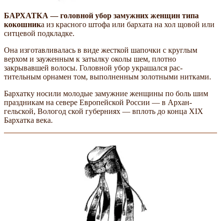
БАРХАТКА — головной убор замужних женщин типа
кокошник
а из красного штофа или бархата на хол­ щовой или
ситцевой подкладке.
Она изготавливалась в виде жесткой шапочки с круглым
верхом и зауженным к затылку околы­ шем, плотно
закрывавшей волосы. Головной убор украшался рас­
тительным орнамен­ том, выполненным золотными нитками.
Бархатку носили молодые замужние женщины по боль­ шим
праздникам на севере Европейской России — в Архан­
гельской, Вологод­ ской губерниях — вплоть до конца XIX
Бархатка века.