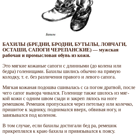
БАХИЛЫ (БРЕДНИ, БРОДНИ, БУТЫЛЫ, ЛОВЧАГИ,
ОСТАШИ, САПОГИ ЧЕРЕПАНСКИЕ) — мужская
рабочая и промысловая обувь из кожи.
Это мягкие кожаные сапоги с длинными (до колена или
бедра) голенищами. Бахилы шились обычно на прямую
колодку, т. е. без различения правого и левого сапога.
Мягкая кожаная подошва сшивалась с са­ погом дратвой, после
чего сапог вывора­ чивался. Голенище также шилось из мяг­
кой кожи с одним швом сзади и закреп­ лялось на ноге
ремешком. Ремешок пропускался через петельку или колечко,
пришитое к заднику, поднимался вверх, обвивая ногу, и
завязывался под коленом.
В том случае, если бахилы достигали бед­ ра, ремешок
прикреплялся к краю бахила и привязывался к поясу.