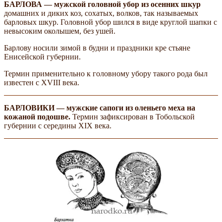
БАРЛОВА — мужской головной убор из осенних шкур
домашних и диких коз, сохатых, волков, так называемых
барловых шкур. Головной убор шился в виде круглой шапки с
невысоким околышем, без ушей.
Барлову носили зимой в будни и праздники кре­ стьяне
Енисейской губернии.
Термин применительно к головному убору такого рода был
известен с XVIII века.
БАРЛОВИКИ — мужские сапоги из оленьего меха на
кожаной подошве.
Термин зафиксирован в Тобольской
губернии с середины XIX века.