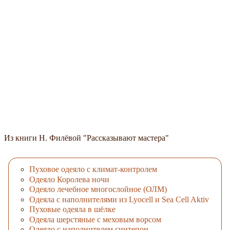
Из книги Н. Филёвой "Рассказывают мастера"
Пуховое одеяло с климат-контролем
Одеяло Королева ночи
Одеяло лечебное многослойное (ОЛМ)
Одеяла с наполнителями из Lyocell и Sea Cell Aktiv
Пуховые одеяла в шёлке
Одеяла шерстяные с меховым ворсом
Одеяло с наполнителем синтепон