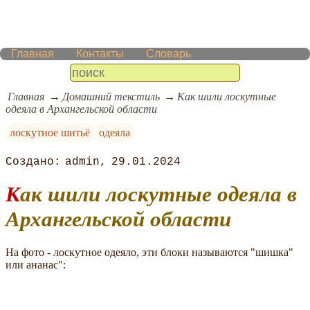
Главная
Контакты
Словарь
Главная
Домашний текстиль
Как шили лоскутные
одеяла в Архангельской области
лоскутное шитьё
одеяла
admin
29.01.2024
Как шили лоскутные одеяла в
Архангельской области
На фото - лоскутное одеяло, эти блоки называются "шишка"
или ананас":