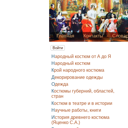
Главная
Контакты
Слова
Войти
Народный костюм от А до Я
Народный костюм
Крой народного костюма
Декорирование одежды
Одежда
Костюмы губерний, областей,
стран
Костюм в театре и в истории
Научные работы, книги
История древнего костюма
(Яценко С.А.)