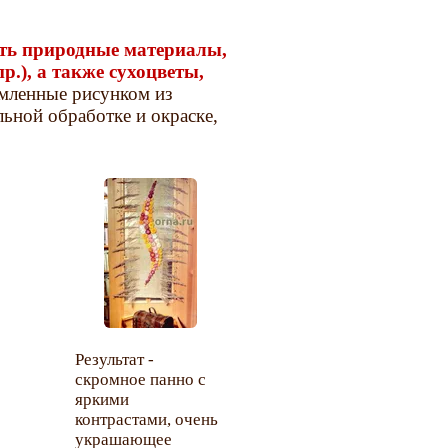
ать природные материалы,
пр.), а также сухоцветы,
рмленные рисунком из
ьной обработке и окраске,
Результат -
скромное панно с
яркими
контрастами, очень
украшающее