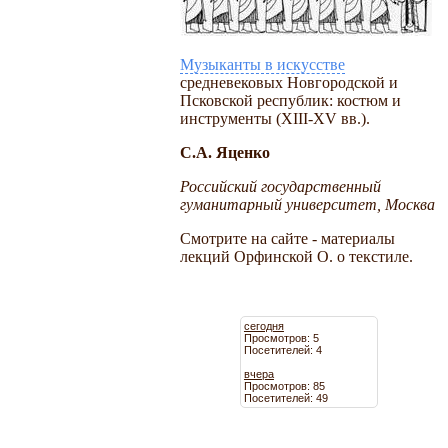
Музыканты в искусстве
средневековых Новгородской и
Псковской республик: костюм и
инструменты (XIII-XV вв.).
С.А. Яценко
Российский государственный
гуманитарный университет, Москва
Смотрите на сайте - материалы
лекций Орфинской О. о текстиле.
сегодня
Просмотров: 5
Посетителей: 4
вчера
Просмотров: 85
Посетителей: 49