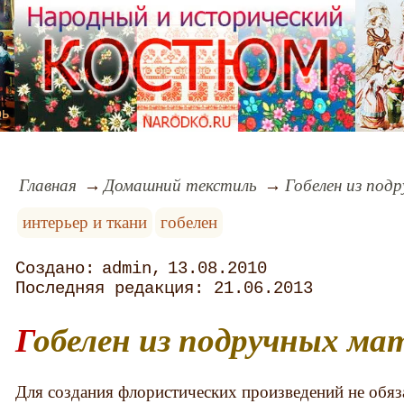
рь
Главная
Домашний текстиль
Гобелен из под
интерьер и ткани
гобелен
admin
13.08.2010
21.06.2013
Гобелен из подручных ма
Для создания флористических произведений не обяз