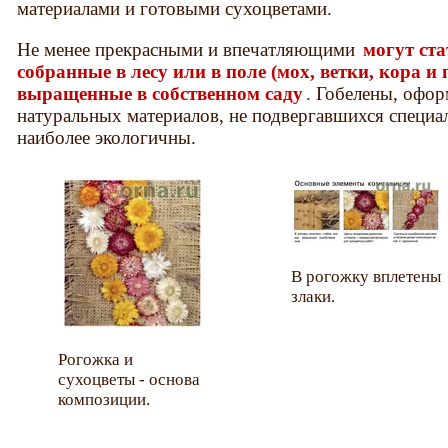
материалами и готовыми сухоцветами.
Не менее прекрасными и впечатляющими
могут ст
собранные в лесу или в поле (мох, ветки, кора и 
выращенные в собственном саду
. Гобелены, офо
натуральных материалов, не подвергавшихся специал
наиболее экологичны.
В рогожку вплетены
злаки.
Рогожка и
сухоцветы - основа
композиции.