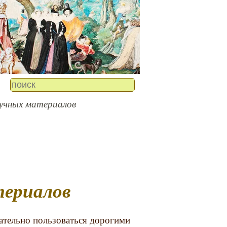
ручных материалов
териалов
ательно пользоваться дорогими