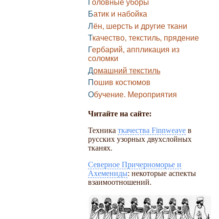
Головные уборы
Батик и набойка
Лён, шерсть и другие ткани
Ткачество, текстиль, прядение
Гербарий, аппликация из
соломки
Домашний текстиль
Пошив костюмов
Обучение. Мероприятия
Читайте на сайте:
Техника
ткачества Finnweave
в
русских узорных двухслойных
тканях.
Северное Причерноморье и
Ахемениды
: некоторые аспекты
взаимоотношений.