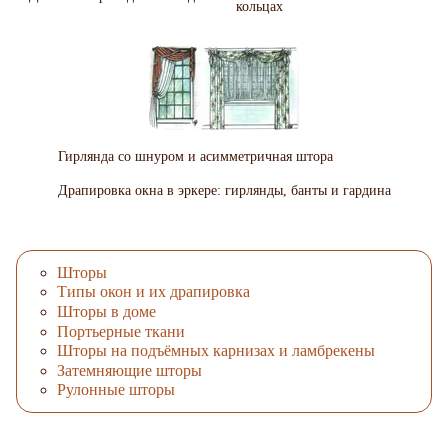
кольцах
Гирлянда со шнуром и асимметричная штора
Драпировка окна в эркере: гирлянды, банты и гардина
Шторы
Типы окон и их драпировка
Шторы в доме
Портьерные ткани
Шторы на подъёмных карнизах и ламбрекены
Затемняющие шторы
Рулонные шторы