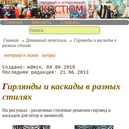
Главная
Контакты
Словарь
Главная
Домашний текстиль
Гирлянды и каскады в
разных стилях
интерьер и ткани
шторы
admin
04.08.2010
21.06.2013
Гирлянды и каскады в разных
стилях
На рисунках - различные стилевые решения гирлянд и
каскадов для штор и занавесей.