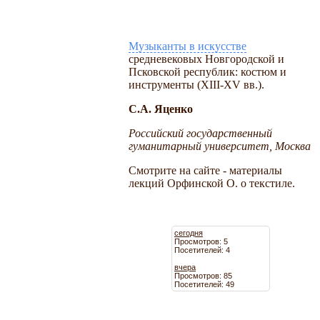
Музыканты в искусстве
средневековых Новгородской и
Псковской республик: костюм и
инструменты (XIII-XV вв.).
С.А. Яценко
Российский государственный
гуманитарный университет, Москва
Смотрите на сайте - материалы
лекций Орфинской О. о текстиле.
сегодня
Просмотров: 5
Посетителей: 4
вчера
Просмотров: 85
Посетителей: 49