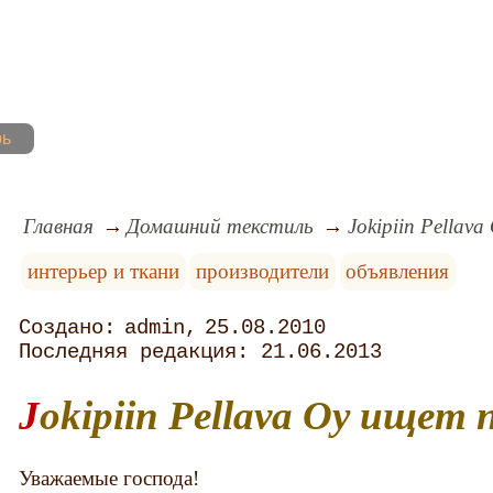
рь
Главная
Домашний текстиль
Jokipiin Pellav
интерьер и ткани
производители
объявления
admin
25.08.2010
21.06.2013
Jokipiin Pellava Oy ищет
Уважаемые господа!