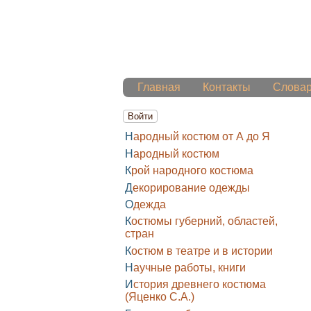
Главная
Контакты
Слова
Войти
Народный костюм от А до Я
Народный костюм
Крой народного костюма
Декорирование одежды
Одежда
Костюмы губерний, областей,
стран
Костюм в театре и в истории
Научные работы, книги
История древнего костюма
(Яценко С.А.)