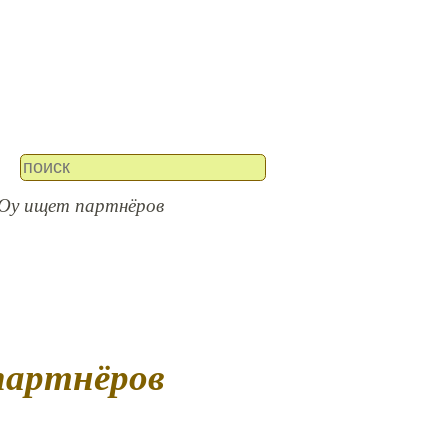
a Oy ищет партнёров
 партнёров