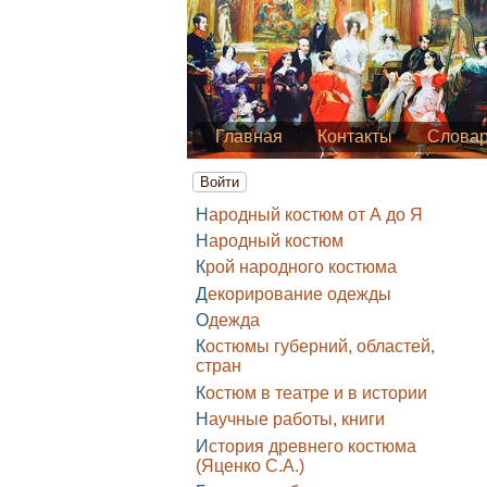
Главная
Контакты
Слова
Войти
Народный костюм от А до Я
Народный костюм
Крой народного костюма
Декорирование одежды
Одежда
Костюмы губерний, областей,
стран
Костюм в театре и в истории
Научные работы, книги
История древнего костюма
(Яценко С.А.)