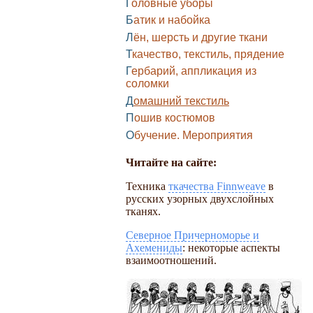
Головные уборы
Батик и набойка
Лён, шерсть и другие ткани
Ткачество, текстиль, прядение
Гербарий, аппликация из
соломки
Домашний текстиль
Пошив костюмов
Обучение. Мероприятия
Читайте на сайте:
Техника
ткачества Finnweave
в
русских узорных двухслойных
тканях.
Северное Причерноморье и
Ахемениды
: некоторые аспекты
взаимоотношений.