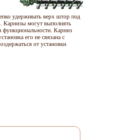
репко удерживать верх штор под
р. Карнизы могут выполнять
 в функциональности. Карниз
становка его не связана с
оздержаться от установки