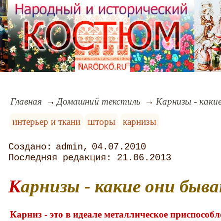
рь
Главная
Домашний текстиль
Карнизы - каки
интерьер и ткани
шторы
карнизы
admin
04.07.2010
21.06.2013
Карнизы - какие они быв
Карниз - это в идеале металлическое приспособл