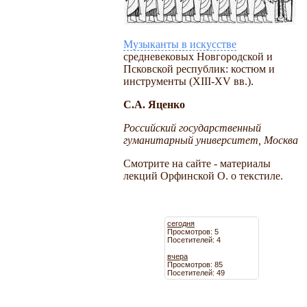
Музыканты в искусстве
средневековых Новгородской и
Псковской республик: костюм и
инструменты (XIII-XV вв.).
С.А. Яценко
Российский государственный
гуманитарный университет, Москва
Смотрите на сайте - материалы
лекций Орфинской О. о текстиле.
сегодня
Просмотров: 5
Посетителей: 4
вчера
Просмотров: 85
Посетителей: 49