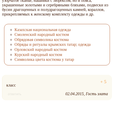
узорчатое тканье, нашивки с люрексом, но и пояса,
украшенные золотыми и серебряными бляхами, подвески из
бусин драгоценных и полудрагоценных камней, кораллов,
прикрепляемых к женскому комплекту одежды и др.
Казахская национальная одежда
Смоленский народный костюм
Обрядовая символика костюма
Обряды и ритуалы крымских татар; одежда
Орловский народный костюм
Курский народный костюм
Символика цвета костюма у татар
класс
02.04.2015
Гость злата
ответить