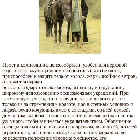
Прост в композиции, целесообразен, удобен для верховой
езды, поскольку в прошлом не обойтись было без коня,
приспособлен к защите тела от холода, жары, знойных ветров,
отличается нарядн
остью благодаря отделке мехом, вышивке, инкрустации,
широкому использованию всевозможных украшений. При
этом следует учесть, что последние могли возникнуть не
только из-за стремления к красоте, ибо в степных условиях у
людей, вечно кочующих вместе со стадами, со всей семьей,
домашним скарбом в поисках пастбищ, времени было не так
уж много, чтобы заниматься украшательством. Обогащение
одежды золотыми нашивками с люрексом, вышивкой, по всей
вероятности, возникло позже, чтобы по ним можно было
определить положение человека в обществе, его