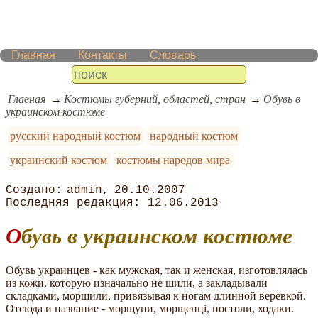
Главная
Контакты
Словарь
Главная
Костюмы губерний, областей, стран
Обувь в
украинском костюме
русский народный костюм
народный костюм
украинский костюм
костюмы народов мира
admin
20.10.2007
12.06.2013
Обувь в украинском костюме
Обувь украинцев - как мужская, так и женская, изготовлялась
из кожи, которую изначально не шили, а закладывали
складками, морщили, привязывая к ногам длинной веревкой.
Отсюда и название - морщуни, морщенцi, постоли, ходаки.