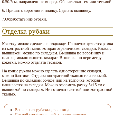
0.50.7см, направленные вперед. Обшить тканьем или тесьмой.
6. Пришить воротник и планку. Сделать вышивку.
7.Обработать низ рубахи.
Отделка рубахи
Кокетку можно сделать на подкладе. На плечах делается рамка
из контрастной ткани, которая ограничивает складки. Рамка с
вышивкой, можно по складкам. Вышивка по воротнику и
планке, можно вышить квадрат. Вышивка по периметру
кокетки, можно отделать тесьмой.
На конце рукава можно сделать односторонние складки,
можно бантики. Отделка контрастной тканью или тесьмой.
Вышивка по складкам бочков или на тряпочке, которая
нашивается на складки. Можно оформить рамку 5x15 см с
вышивкой по складкам. Низ отделать лентой или контрастной
тканью.
Венчальная рубаха-целошница
Покрой сарафанов, рубах, нарукавников