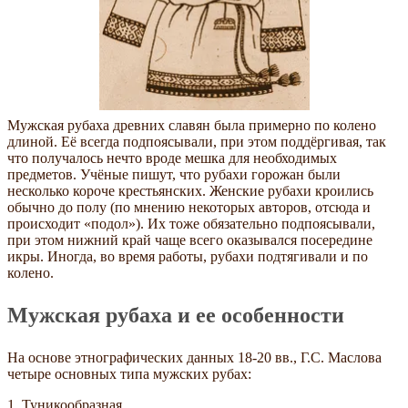
Мужская рубаха древних славян была примерно по колено
длиной. Её всегда подпоясывали, при этом поддёргивая, так
что получалось нечто вроде мешка для необходимых
предметов. Учёные пишут, что рубахи горожан были
несколько короче крестьянских. Женские рубахи кроились
обычно до полу (по мнению некоторых авторов, отсюда и
происходит «подол»). Их тоже обязательно подпоясывали,
при этом нижний край чаще всего оказывался посередине
икры. Иногда, во время работы, рубахи подтягивали и по
колено.
Мужская рубаха и ее особенности
На основе этнографических данных 18-20 вв., Г.С. Маслова
четыре основных типа мужских рубах:
1. Туникообразная.