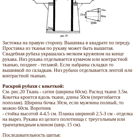
Застежка на правую сторону. Вышивка в квадрате по переду.
Проставка из тканья по рукаву может быть вышитая.
Свадебная рубаха украшалась мелким кружевом на конце
рукава. Низ рукава отделывается кумачом или контрастной
тканью, позднее - тесьмой. Если набраны складки то
вышивкой по складкам. Низ рубахи отделывается лентой или
контрастной тканью.
Раскрой рубахи с кокеткой:
См. рис.20 Ткань - сатин (ширина 60см). Расход ткани 3.5м.
Кокетка кроится вдоль ткани, длина 50см (перегибается
пополам). Ширина бочка 30см, если мужчина полный, то
можно 60см. Воротник
- стойка высотой 4-4.5 см. Планка шириной 2.5-З см - отделка
на вырез. Рукава из целого полотнища с треугольным или
трапецевидным клином (шир. 15 см).
Последовательность шитья: