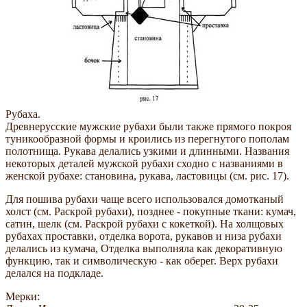
Рубаха.
Древнерусские мужские рубахи были также прямого покроя
туникообразной формы и кроились из перегнутого пополам
полотнища. Рукава делались узкими и длинными. Названия
некоторых деталей мужской рубахи сходно с названиями в
женской рубахе: становина, рукава, ластовицы (см. рис. 17).
Для пошива рубахи чаще всего использовался домотканый
холст (см. Раскрой рубахи), позднее - покупные ткани: кумач,
сатин, шелк (см. Раскрой рубахи с кокеткой). На холщовых
рубахах проставки, отделка ворота, рукавов и низа рубахи
делались из кумача, Отделка выполняла как декоративную
функцию, так и символическую - как оберег. Верх рубахи
делался на подкладе.
Мерки: