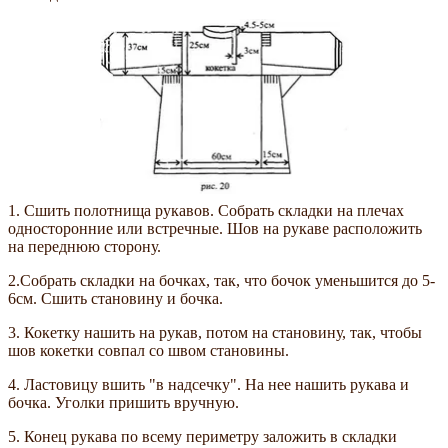
1. Сшить полотнища рукавов. Собрать складки на плечах
односторонние или встречные. Шов на рукаве расположить
на переднюю сторону.
2.Собрать складки на бочках, так, что бочок уменьшится до 5-
6см. Сшить становину и бочка.
3. Кокетку нашить на рукав, потом на становину, так, чтобы
шов кокетки совпал со швом становины.
4. Ластовицу вшить "в надсечку". На нее нашить рукава и
бочка. Уголки пришить вручную.
5. Конец рукава по всему периметру заложить в складки