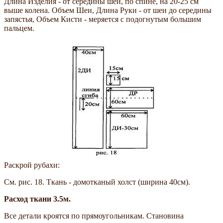
Длина Изделия - от середины шеи, по спине, на 20-25 см
выше колена. Объем Шеи, Длина Руки - от шеи до середины
запястья, Объем Кисти - меряется с подогнутым большим
пальцем.
Раскрой рубахи:
См. рис. 18. Ткань - домотканый холст (ширина 40см).
Расход ткани 3.5м.
Все детали кроятся по прямоугольникам. Становина