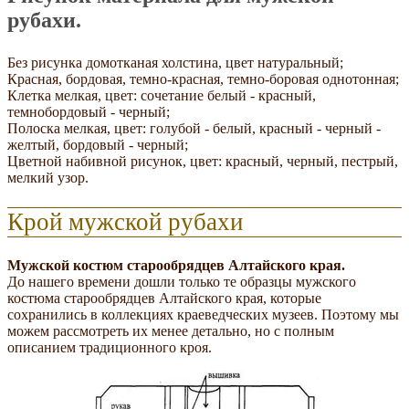
рубахи.
Без рисунка домотканая холстина, цвет натуральный;
Красная, бордовая, темно-красная, темно-боровая однотонная;
Клетка мелкая, цвет: сочетание белый - красный,
темнобордовый - черный;
Полоска мелкая, цвет: голубой - белый, красный - черный -
желтый, бордовый - черный;
Цветной набивной рисунок, цвет: красный, черный, пестрый,
мелкий узор.
Крой мужской рубахи
Мужской костюм старообрядцев Алтайского края.
До нашего времени дошли только те образцы мужского
костюма старообрядцев Алтайского края, которые
сохранились в коллекциях краеведческих музеев. Поэтому мы
можем рассмотреть их менее детально, но с полным
описанием традиционного кроя.