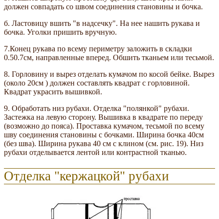
должен совпадать со швом соединения становины и бочка.
б. Ластовицу вшить "в надсечку". На нее нашить рукава и
бочка. Уголки пришить вручную.
7.Конец рукава по всему периметру заложить в складки
0.50.7см, направленные вперед. Обшить тканьем или тесьмой.
8. Горловину и вырез отделать кумачом по косой бейке. Вырез
(около 20см ) должен составлять квадрат с горловиной.
Квадрат украсить вышивкой.
9. Обработать низ рубахи. Отделка "полянкой" рубахи.
Застежка на левую сторону. Вышивка в квадрате по переду
(возможно до пояса). Проставка кумачом, тесьмой по всему
шву соединения становины с бочками. Ширина бочка 40см
(без шва). Ширина рукава 40 см с клином (см. рис. 19). Низ
рубахи отделывается лентой или контрастной тканью.
Отделка "кержацкой" рубахи