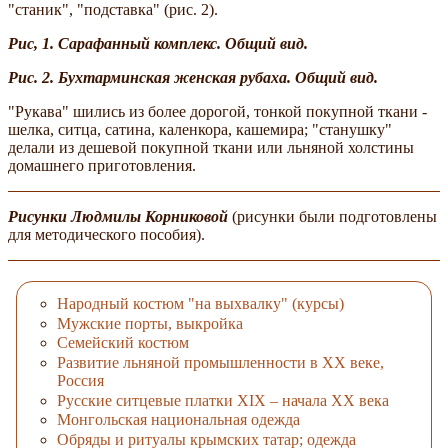
"станик", "подставка" (рис. 2).
Рис, 1. Сарафанный комплекс. Общий вид.
Рис. 2. Бухтарминская женская рубаха. Общий вид.
"Рукава" шились из более дорогой, тонкой покупной ткани -
шелка, ситца, сатина, каленкора, кашемира; "станушку"
делали из дешевой покупной ткани или льняной холстины
домашнего приготовления.
Рисунки Людмилы Корниковой
(рисунки были подготовлены
для методического пособия).
Народный костюм "на выхвалку" (курсы)
Мужские порты, выкройка
Семейский костюм
Развитие льняной промышленности в XX веке,
Россия
Русские ситцевые платки XIX – начала XX века
Монгольская национальная одежда
Обряды и ритуалы крымских татар; одежда