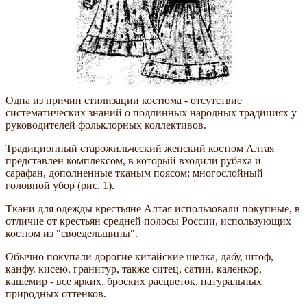
Одна из причин стилизации костюма - отсутствие
систематических знаний о подлинных народных традициях у
руководителей фольклорных коллективов.
Традиционный старожильческий женский костюм Алтая
представлен комплексом, в который входили рубаха и
сарафан, дополненные тканым поясом; многослойный
головной убор (рис. 1).
Ткани для одежды крестьяне Алтая использовали покупные, в
отличие от крестьян средней полосы России, использующих
костюм из "своедельщины".
Обычно покупали дорогие китайские шелка, дабу, штоф,
канфу. кисею, гранитур, также ситец, сатин, каленкор,
кашемир - все ярких, броских расцветок, натуральных
природных оттенков.