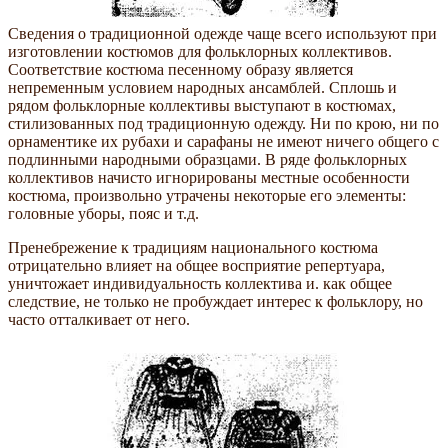
Сведения о традиционной одежде чаще всего используют при
изготовлении костюмов для фольклорных коллективов.
Соответствие костюма песенному образу является
непременным условием народных ансамблей. Сплошь и
рядом фольклорные коллективы выступают в костюмах,
стилизованных под традиционную одежду. Ни по крою, ни по
орнаментике их рубахи и сарафаны не имеют ничего общего с
подлинными народными образцами. В ряде фольклорных
коллективов начисто игнорированы местные особенности
костюма, произвольно утрачены некоторые его элементы:
головные уборы, пояс и т.д.
Пренебрежение к традициям национального костюма
отрицательно влияет на общее восприятие репертуара,
уничтожает индивидуальность коллектива и. как общее
следствие, не только не пробуждает интерес к фольклору, но
часто отталкивает от него.