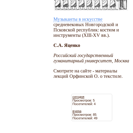
Музыканты в искусстве
средневековых Новгородской и
Псковской республик: костюм и
инструменты (XIII-XV вв.).
С.А. Яценко
Российский государственный
гуманитарный университет, Москва
Смотрите на сайте - материалы
лекций Орфинской О. о текстиле.
сегодня
Просмотров: 5
Посетителей: 4
вчера
Просмотров: 85
Посетителей: 49