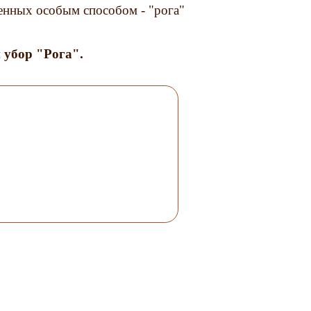
ченных особым способом - "рога"
 убор "Рога".