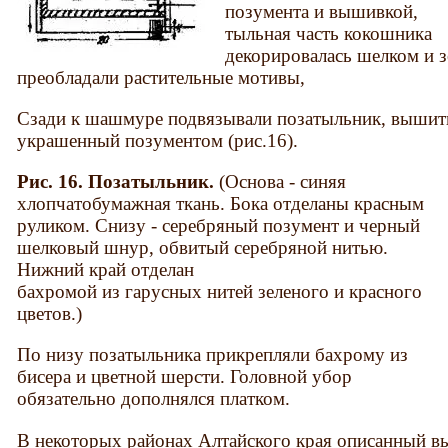
позумента и вышивкой,
тыльная часть кокошника
декорировалась шелком и 
преобладали растительные мотивы,
Сзади к шашмуре подвязывали позатыльник, вышит
украшенный позументом (рис.16).
Рис. 16. Позатыльник.
(Основа - синяя
хлопчатобумажная ткань. Бока отделаны красным
руликом. Снизу - серебряный позумент и черный
шелковый шнур, обвитый серебряной нитью.
Нижний край отделан
бахромой из гарусных нитей зеленого и красного
цветов.)
По низу позатыльника прикрепляли бахрому из
бисера и цветной шерсти. Головной убор
обязательно дополнялся платком.
В некоторых районах Алтайского края описанный 