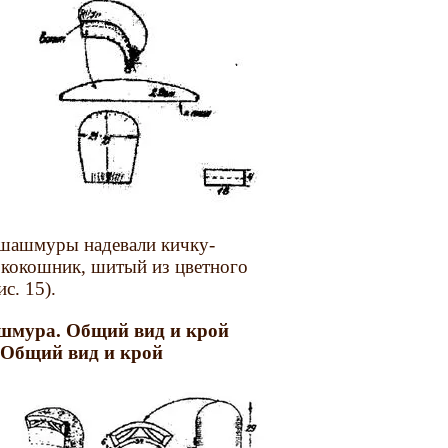
 шашмуры надевали кичку-
 кокошник, шитый из цветного
с. 15).
ашмура. Общий вид и крой
 Общий вид и крой