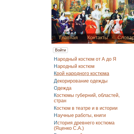
Главная
Контакты
Слова
Войти
Народный костюм от А до Я
Народный костюм
Крой народного костюма
Декорирование одежды
Одежда
Костюмы губерний, областей,
стран
Костюм в театре и в истории
Научные работы, книги
История древнего костюма
(Яценко С.А.)