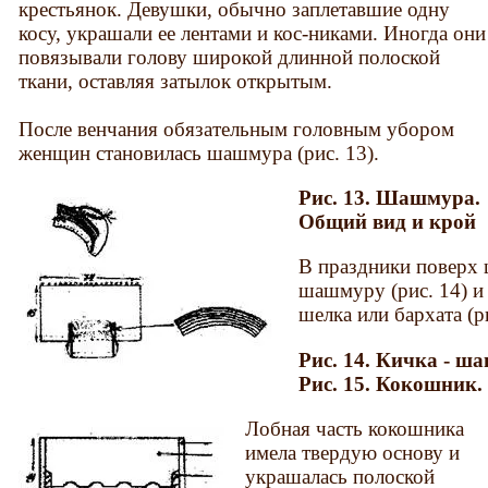
крестьянок. Девушки, обычно заплетавшие одну
косу, украшали ее лентами и кос-никами. Иногда они
повязывали голову широкой длинной полоской
ткани, оставляя затылок открытым.
После венчания обязательным головным убором
женщин становилась шашмура (рис. 13).
Рис. 13. Шашмура.
Общий вид и крой
В праздники поверх
шашмуру (рис. 14) и
шелка или бархата (ри
Рис. 14. Кичка - ш
Рис. 15. Кокошник.
Лобная часть кокошника
имела твердую основу и
украшалась полоской