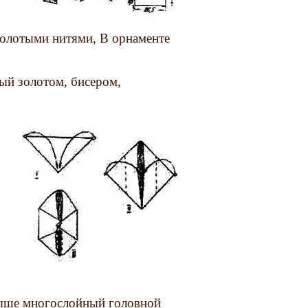
золотыми нитями, В орнаменте
ый золотом, бисером,
выше многослойный головной