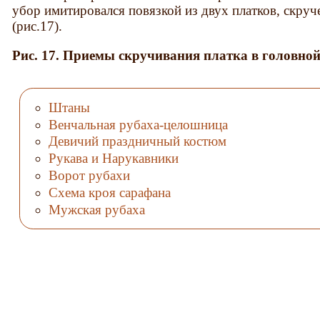
убор имитировался повязкой из двух платков, скру
(рис.17).
Рис. 17. Приемы скручивания платка в головной
Штаны
Венчальная рубаха-целошница
Девичий праздничный костюм
Рукава и Нарукавники
Ворот рубахи
Схема кроя сарафана
Мужская рубаха