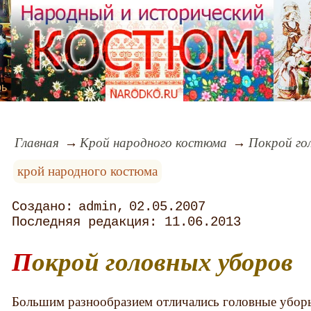
рь
Главная
Крой народного костюма
Покрой го
крой народного костюма
admin
02.05.2007
11.06.2013
Покрой головных уборов
Большим разнообразием отличались головные убор