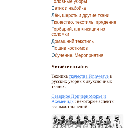
Головные уборы
Батик и набойка
Лён, шерсть и другие ткани
Ткачество, текстиль, прядение
Гербарий, аппликация из
соломки
Домашний текстиль
Пошив костюмов
Обучение. Мероприятия
Читайте на сайте:
Техника
ткачества Finnweave
в
русских узорных двухслойных
тканях.
Северное Причерноморье и
Ахемениды
: некоторые аспекты
взаимоотношений.