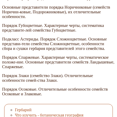
Основные представители порядка Норичниковые (семейств
Норични-ковые, Подорожниковые), их отличительные
особенности.
Порядок Губоцветные. Характерные черты, систематика
представите-лей семейства Губоцветные.
Подкласс Астериды. Порядок Сложноцветные. Основные
представи-тели семейства Сложноцветные, особенности
сбора и сушки гербария представителей этого семейства.
Порядок Спаржевые. Характерные черты, систематическое
положе-ние. Основные представители семейств Ландышевые,
Спаржевые.
Порядок Злаки (семейство Злаки). Отличительные
особенности семей-ства Злаки.
Порядок Осоковые. Отличительные особенности семейств
Осоковые и Злаковые.
Гербарий
Что изучить - ботаническая география