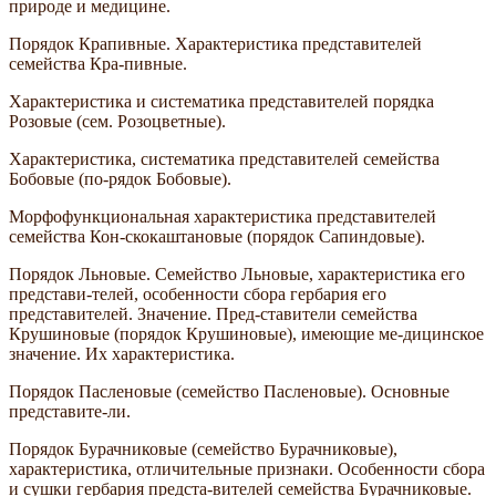
природе и медицине.
Порядок Крапивные. Характеристика представителей
семейства Кра-пивные.
Характеристика и систематика представителей порядка
Розовые (сем. Розоцветные).
Характеристика, систематика представителей семейства
Бобовые (по-рядок Бобовые).
Морфофункциональная характеристика представителей
семейства Кон-скокаштановые (порядок Сапиндовые).
Порядок Льновые. Семейство Льновые, характеристика его
представи-телей, особенности сбора гербария его
представителей. Значение. Пред-ставители семейства
Крушиновые (порядок Крушиновые), имеющие ме-дицинское
значение. Их характеристика.
Порядок Пасленовые (семейство Пасленовые). Основные
представите-ли.
Порядок Бурачниковые (семейство Бурачниковые),
характеристика, отличительные признаки. Особенности сбора
и сушки гербария предста-вителей семейства Бурачниковые.