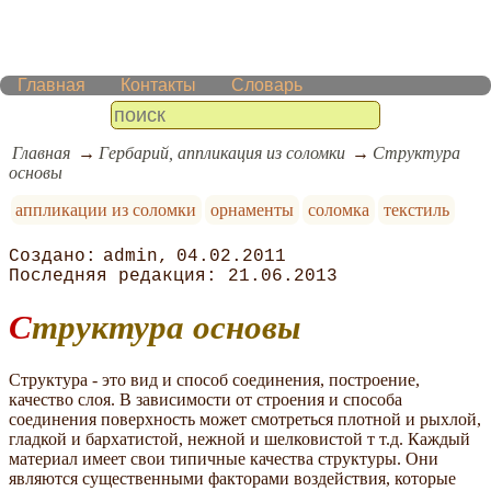
Главная
Контакты
Словарь
Главная
Гербарий, аппликация из соломки
Структура
основы
аппликации из соломки
орнаменты
соломка
текстиль
admin
04.02.2011
21.06.2013
Структура основы
Структура - это вид и способ соединения, построение,
качество слоя. В зависимости от строения и способа
соединения поверхность может смотреться плотной и рыхлой,
гладкой и бархатистой, нежной и шелковистой т т.д. Каждый
материал имеет свои типичные качества структуры. Они
являются существенными факторами воздействия, которые