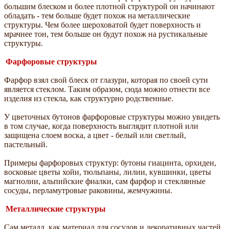
большим блеском и более плотной структурой он начинают
обладать - тем больше будет похож на металлические
структуры. Чем более шероховатой будет поверхность и
мрачнее тон, тем больше он будут похож на рустикальные
структуры.
Фарфоровые структуры
Фарфор взял свой блеск от глазури, которая по своей сути
является стеклом. Таким образом, сюда можно отнести все
изделия из стекла, как структурно родственные.
У цветочных бутонов фарфоровые структуры можно увидеть
в том случае, когда поверхность выглядит плотной или
защищена слоем воска, а цвет - белый или светлый,
пастельный.
Примеры фарфоровых структур: бутоны гиацинта, орхидеи,
восковые цветы хойи, тюльпаны, лилии, кувшинки, цветы
магнолии, альпийские фиалки, сам фарфор и стеклянные
сосуды, перламутровые раковины, жемчужины.
Металлические структуры
Сам металл, как материал для сосудов и декоративных частей