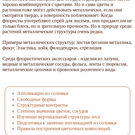
хорошо комбинируется с цветами. Но и сами цветы и
растения тоже могут действовать металлически, если они
смотрятся твердо, а поверхность поблескивает. Когда
флористы употребляют спрей для листьев, они придают им не
только блеск, но и зрительную прочность. Но в природе среди
растений металлические структуры очень редки.
Примеры металлических структур: листья бегонии металлика,
фикус Эластика, хойя, филодендрон, стрелиция.
Среди флористических аксессуаров - изделия из латуни,
медные и металлические сосуды, фольга, ленты с люрексом,
металлические цепочки и проволоки различного вида.
Аппликации из соломки
Свободные формы
Структурные контрасты
Степени значения цветов, сосудов
Изучение вертикальной структуры леса
Подготовка к занятию аппликацией из соломки
Правила построения цветочных композиций