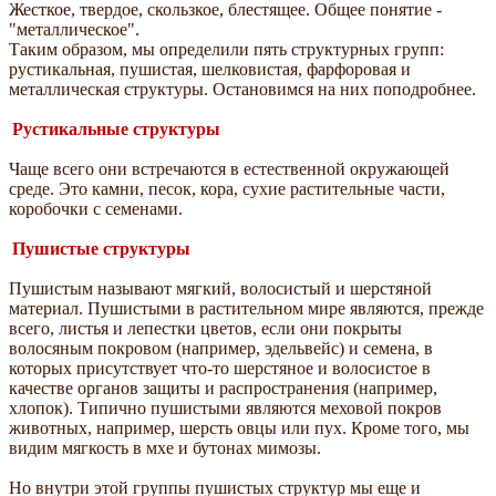
Жесткое, твердое, скользкое, блестящее. Общее понятие -
"металлическое".
Таким образом, мы определили пять структурных групп:
рустикальная, пушистая, шелковистая, фарфоровая и
металлическая структуры. Остановимся на них поподробнее.
Рустикальные структуры
Чаще всего они встречаются в естественной окружающей
среде. Это камни, песок, кора, сухие растительные части,
коробочки с семенами.
Пушистые структуры
Пушистым называют мягкий, волосистый и шерстяной
материал. Пушистыми в растительном мире являются, прежде
всего, листья и лепестки цветов, если они покрыты
волосяным покровом (например, эдельвейс) и семена, в
которых присутствует что-то шерстяное и волосистое в
качестве органов защиты и распространения (например,
хлопок). Типично пушистыми являются меховой покров
животных, например, шерсть овцы или пух. Кроме того, мы
видим мягкость в мхе и бутонах мимозы.
Но внутри этой группы пушистых структур мы еще и