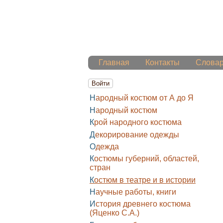
Главная
Контакты
Слова
Войти
Народный костюм от А до Я
Народный костюм
Крой народного костюма
Декорирование одежды
Одежда
Костюмы губерний, областей,
стран
Костюм в театре и в истории
Научные работы, книги
История древнего костюма
(Яценко С.А.)