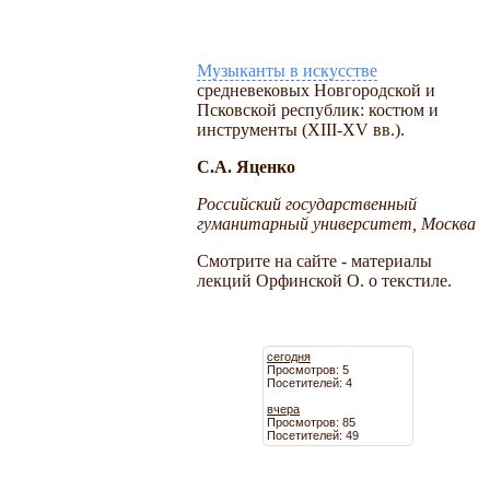
Музыканты в искусстве
средневековых Новгородской и
Псковской республик: костюм и
инструменты (XIII-XV вв.).
С.А. Яценко
Российский государственный
гуманитарный университет, Москва
Смотрите на сайте - материалы
лекций Орфинской О. о текстиле.
сегодня
Просмотров: 5
Посетителей: 4
вчера
Просмотров: 85
Посетителей: 49