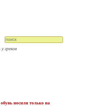
 у греков
 обувь носили только на