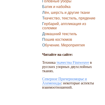
Головные уборы
Батик и набойка
Лён, шерсть и другие ткани
Ткачество, текстиль, прядение
Гербарий, аппликация из
соломки
Домашний текстиль
Пошив костюмов
Обучение. Мероприятия
Читайте на сайте:
Техника
ткачества Finnweave
в
русских узорных двухслойных
тканях.
Северное Причерноморье и
Ахемениды
: некоторые аспекты
взаимоотношений.