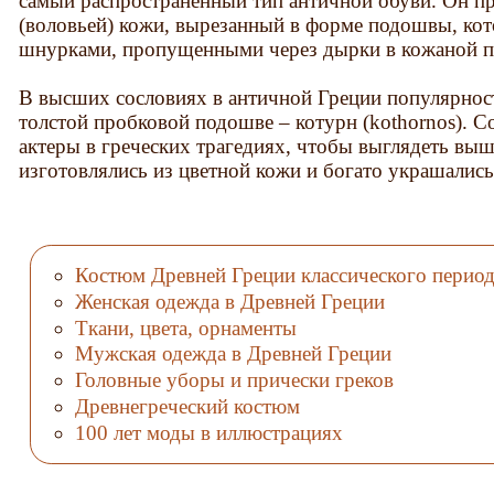
самый распространенный тип античной обуви. Он пр
(воловьей) кожи, вырезанный в форме подошвы, ко
шнурками, пропущенными через дырки в кожаной п
В высших сословиях в античной Греции популярнос
толстой пробковой подошве – котурн (kothornos). С
актеры в греческих трагедиях, чтобы выглядеть выш
изготовлялись из цветной кожи и богато украшались
Костюм Древней Греции классического период
Женская одежда в Древней Греции
Ткани, цвета, орнаменты
Мужская одежда в Древней Греции
Головные уборы и прически греков
Древнегреческий костюм
100 лет моды в иллюстрациях