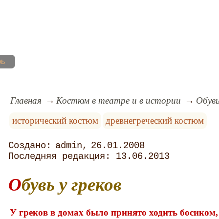
рь
Главная
Костюм в театре и в истории
Обувь
исторический костюм
древнегреческий костюм
admin
26.01.2008
13.06.2013
Обувь у греков
У греков в домах было принято ходить босиком,