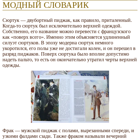
МОДНЫЙ СЛОВАРИК
Сюртук — двубортный пиджак, как правило, приталенный.
Когда-то сюртук был исключительно верхней одеждой.
Собственно, его название можно перевести с французского
как «поверх всего». Именно этим объясняется удлиненный
силуэт сюртуков. В эпоху модерна сюртук немного
укоротился, его полы уже не достигали колен, и он перешел в
разряд пиджаков. Поверх сюртука было вполне допустимо
надеть пальто, то есть он окончательно утратил черты верхней
одежды.
Фрак — мужской пиджак с полами, вырезанными спереди, и
узкими фалдами сзади. Также фраком называли вечерний