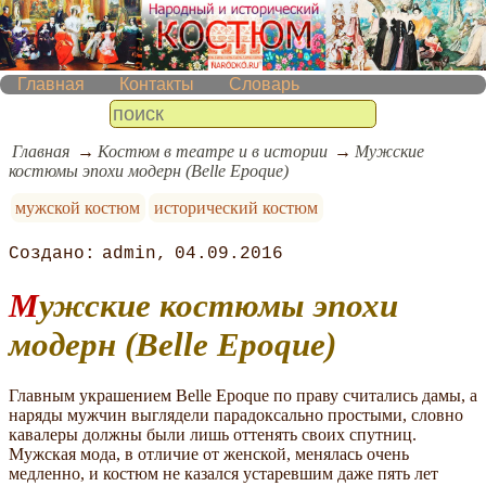
Главная
Контакты
Словарь
Главная
Костюм в театре и в истории
Мужские
костюмы эпохи модерн (Belle Epoque)
мужской костюм
исторический костюм
admin
04.09.2016
Мужские костюмы эпохи
модерн (Belle Epoque)
Главным украшением Belle Epoque по праву считались дамы, а
наряды мужчин выглядели парадоксально простыми, словно
кавалеры должны были лишь оттенять своих спутниц.
Мужская мода, в отличие от женской, менялась очень
медленно, и костюм не казался устаревшим даже пять лет