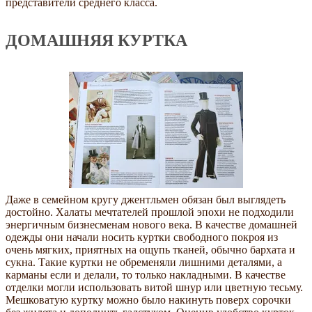
представители среднего класса.
ДОМАШНЯЯ КУРТКА
Даже в семейном кругу джентльмен обязан был выглядеть
достойно. Халаты мечтателей прошлой эпохи не подходили
энергичным бизнесменам нового века. В качестве домашней
одежды они начали носить куртки свободного покроя из
очень мягких, приятных на ощупь тканей, обычно бархата и
сукна. Такие куртки не обременяли лишними деталями, а
карманы если и делали, то только накладными. В качестве
отделки могли использовать витой шнур или цветную тесьму.
Мешковатую куртку можно было накинуть поверх сорочки