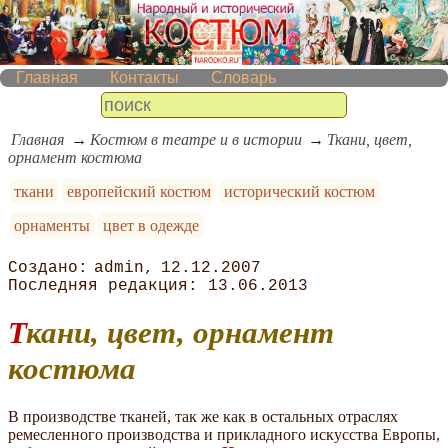
Главная
Контакты
Словарь
Главная
Костюм в театре и в истории
Ткани, цвет,
орнамент костюма
ткани
европейский костюм
исторический костюм
орнаменты
цвет в одежде
admin
12.12.2007
13.06.2013
Ткани, цвет, орнамент
костюма
В производстве тканей, так же как в остальных отраслях
ремесленного производства и прикладного искусства Европы,