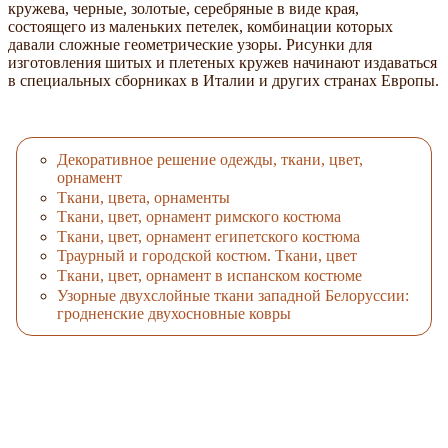
кружева, черные, золотые, серебряные в виде края,
состоящего из маленьких петелек, комбинации которых
давали сложные геометрические узоры. Рисунки для
изготовления шитых и плетеных кружев начинают издаваться
в специальных сборниках в Италии и других странах Европы.
Декоративное решение одежды, ткани, цвет,
орнамент
Ткани, цвета, орнаменты
Ткани, цвет, oрнамент римского костюма
Ткани, цвет, орнамент египетского костюма
Траурный и городской костюм. Ткани, цвет
Ткани, цвет, орнамент в испанском костюме
Узорные двухслойные ткани западной Белоруссии:
гродненские двухосновные ковры