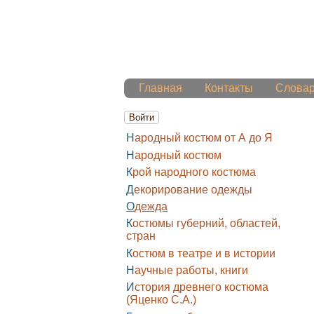
Главная
Контакты
Слова
Войти
Народный костюм от А до Я
Народный костюм
Крой народного костюма
Декорирование одежды
Одежда
Костюмы губерний, областей,
стран
Костюм в театре и в истории
Научные работы, книги
История древнего костюма
(Яценко С.А.)