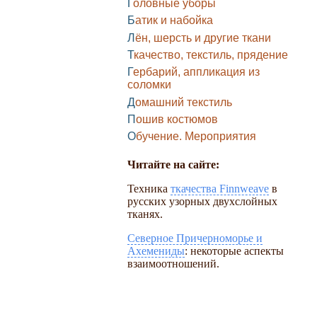
Головные уборы
Батик и набойка
Лён, шерсть и другие ткани
Ткачество, текстиль, прядение
Гербарий, аппликация из
соломки
Домашний текстиль
Пошив костюмов
Обучение. Мероприятия
Читайте на сайте:
Техника
ткачества Finnweave
в
русских узорных двухслойных
тканях.
Северное Причерноморье и
Ахемениды
: некоторые аспекты
взаимоотношений.