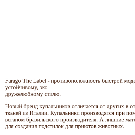
Farago The Label - противоположность быстрой мо
устойчивому, эко-
дружелюбному стилю.
Новый бренд купальников отличается от других в о
тканей из Италии. Купальники производятся при п
веганом бразильского производителя. А лишние мат
для создания подстилок для приютов животных.