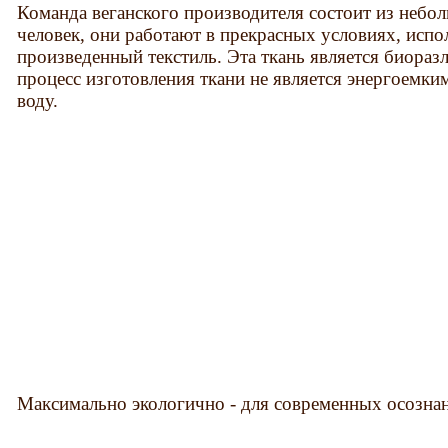
Команда веганского производителя состоит из небо
человек, они работают в прекрасных условиях, испо
произведенный текстиль. Эта ткань является биораз
процесс изготовления ткани не является энергоемк
воду.
Максимально экологично - для современных осозна