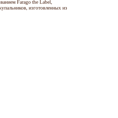
анием Farago the Label,
купальников, изготовленных из