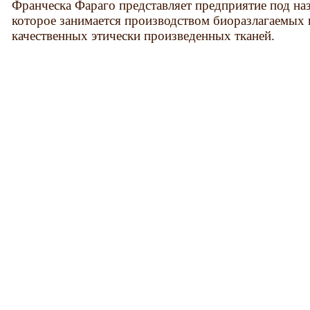
Франческа Фараго представляет предприятие под назв
которое занимается производством биоразлагаемых 
качественных этически произведенных тканей.