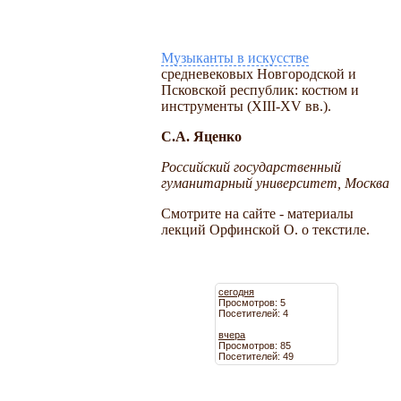
Музыканты в искусстве
средневековых Новгородской и
Псковской республик: костюм и
инструменты (XIII-XV вв.).
С.А. Яценко
Российский государственный
гуманитарный университет, Москва
Смотрите на сайте - материалы
лекций Орфинской О. о текстиле.
сегодня
Просмотров: 5
Посетителей: 4
вчера
Просмотров: 85
Посетителей: 49