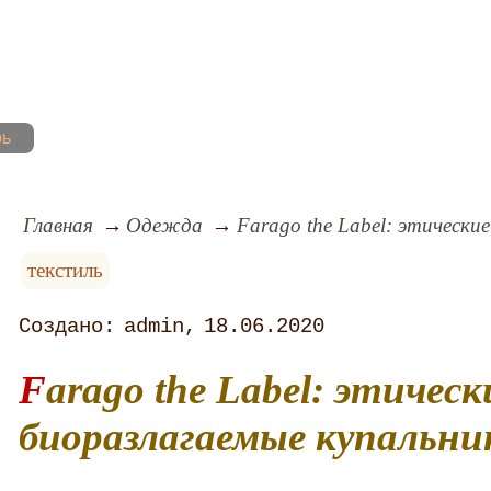
рь
Главная
Одежда
Farago the Label: этически
текстиль
admin
18.06.2020
Farago the Label: этические
биоразлагаемые купальни