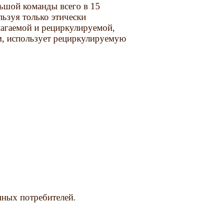
льшой команды всего в 15
льзуя только этически
лагаемой и рециркулируемой,
им, использует рециркулируемую
нных потребителей.