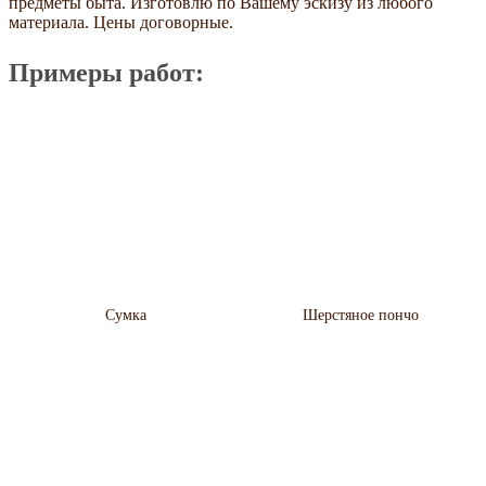
предметы быта. Изготовлю по Вашему эскизу из любого
материала. Цены договорные.
Примеры работ:
Сумка
Шерстяное пончо