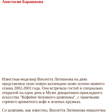
Анастасия Барашкова
Известная модельер Виолетта Литвинова на днях
представляла свою новую коллекцию шляп осенне-зимнего
сезона 2002-2003 года. Она встречала гостей в специально
открытой на один день в Музее декоративно-прикладного
искусства "Кофейне безумного шляпника", с чашечками
горячего ароматного кофе в зеленых кружках.
Со шляпами, как известно, Виолетта Литвинова неразлучна