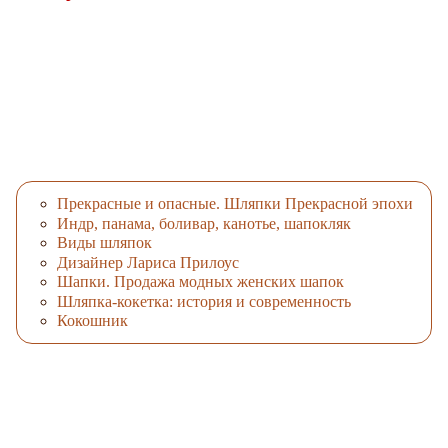
Прекрасные и опасные. Шляпки Прекрасной эпохи
Индр, панама, боливар, канотье, шапокляк
Виды шляпок
Дизайнер Лариса Прилоус
Шапки. Продажа модных женских шапок
Шляпка-кокетка: история и современность
Кокошник