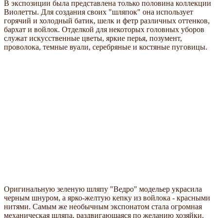
В экспозиции была представлена только половина коллекции
Виолетты. Для создания своих "шляпок" она использует
горячий и холодный батик, шелк и фетр различных оттенков,
бархат и войлок. Отделкой для некоторых головных уборов
служат искусственные цветы, яркие перья, позумент,
проволока, темные вуали, серебряные и костяные пуговицы.
Оригинальную зеленую шляпу "Ведро" модельер украсила
черным шнуром, а ярко-желтую кепку из войлока - красными
нитями. Самым же необычным экспонатом стала огромная
механическая шляпа, раздвигающаяся по желанию хозяйки.