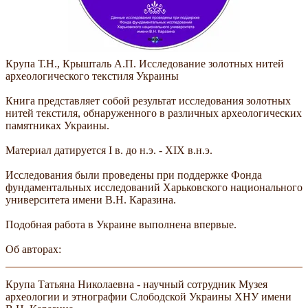
Крупа Т.Н., Крышталь А.П. Исследование золотных нитей
археологического текстиля Украины
Книга представляет собой результат исследования золотных
нитей текстиля, обнаруженного в различных археологических
памятниках Украины.
Материал датируется I в. до н.э. - XIX в.н.э.
Исследования были проведены при поддержке Фонда
фундаментальных исследований Харьковского национального
университета имени В.Н. Каразина.
Подобная работа в Украине выполнена впервые.
Об авторах:
Крупа Татьяна Николаевна - научный сотрудник Музея
археологии и этнографии Слободской Украины ХНУ имени