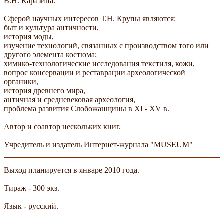
В.Н. Каразина.
Сферой научных интересов Т.Н. Крупы являются:
быт и культура античности,
история моды,
изучение технологий, связанных с производством того или
другого элемента костюма;
химико-технологические исследования текстиля, кожи,
вопрос консервации и реставрации археологической
органики,
история древнего мира,
античная и средневековая археология,
проблема развития Слобожанщины в XI - XV в.
Автор и соавтор нескольких книг.
Учредитель и издатель Интернет-журнала "MUSEUM"
Выход планируется в январе 2010 года.
Тираж - 300 экз.
Язык - русский.