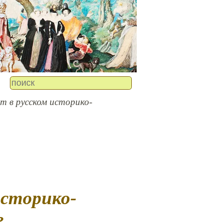
т в русском историко-
е