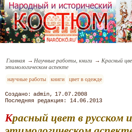
рь
Главная
Научные работы, книги
Красный цве
этимологическом аспекте
научные работы
книги
цвет в одежде
admin
17.07.2008
14.06.2013
Красный цвет в русском историко-
этимологическом аспект