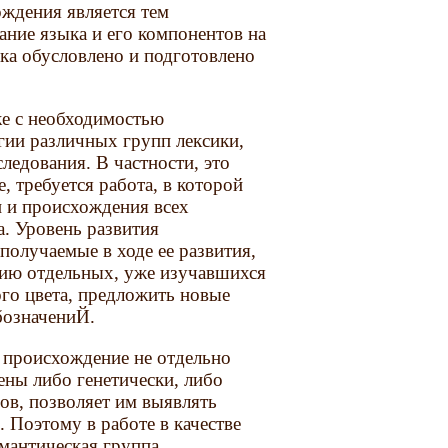
ождения является тем
ание языка и его компонентов на
ка обусловлено и подготовлено
же с необходимостью
ии различных групп лексики,
ледования. В частности, это
, требуется работа, в которой
и и происхождения всех
. Уровень развития
получаемые в ходе ее развития,
рию отдельных, уже изучавшихся
ого цвета, предложить новые
бозначениЙ.
 происхождение не отдельно
ены либо генетически, либо
ов, позволяет им выявлять
 Поэтому в работе в качестве
емантическая группа