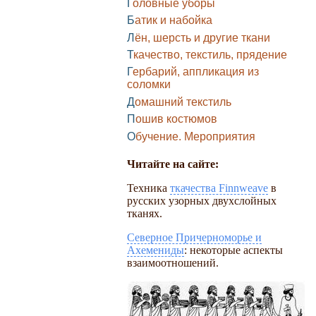
Головные уборы
Батик и набойка
Лён, шерсть и другие ткани
Ткачество, текстиль, прядение
Гербарий, аппликация из
соломки
Домашний текстиль
Пошив костюмов
Обучение. Мероприятия
Читайте на сайте:
Техника
ткачества Finnweave
в
русских узорных двухслойных
тканях.
Северное Причерноморье и
Ахемениды
: некоторые аспекты
взаимоотношений.