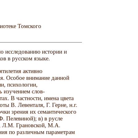
иотеке Томского
о исследованию истории и
ов в русском языке.
ятилетия активно
ия. Особое внимание данной
ии, психологии,
ь изучением слов-
ах. В частности, имена цвета
ты В. Левенталя, Г. Герне, н.г.
очки зрения их семантического
. Пелевиной); в) в русле
, Л.М. Грановской, М.А.
ения по различным параметрам