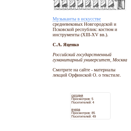
Музыканты в искусстве
средневековых Новгородской и
Псковской республик: костюм и
инструменты (XIII-XV вв.).
С.А. Яценко
Российский государственный
гуманитарный университет, Москва
Смотрите на сайте - материалы
лекций Орфинской О. о текстиле.
сегодня
Просмотров: 5
Посетителей: 4
вчера
Просмотров: 85
Посетителей: 49