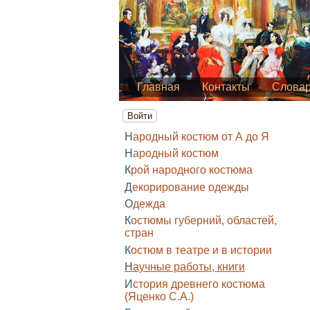
Главная
Контакты
Слова
Войти
Народный костюм от А до Я
Народный костюм
Крой народного костюма
Декорирование одежды
Одежда
Костюмы губерний, областей,
стран
Костюм в театре и в истории
Научные работы, книги
История древнего костюма
(Яценко С.А.)