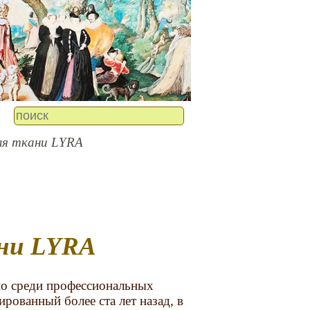
ля ткани LYRA
ани LYRA
но среди профессиональных
рованный более ста лет назад, в