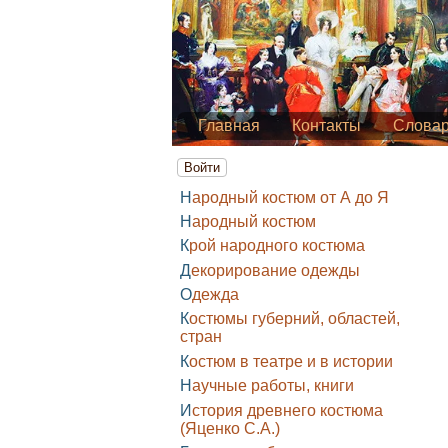
Главная
Контакты
Слова
Войти
Народный костюм от А до Я
Народный костюм
Крой народного костюма
Декорирование одежды
Одежда
Костюмы губерний, областей,
стран
Костюм в театре и в истории
Научные работы, книги
История древнего костюма
(Яценко С.А.)