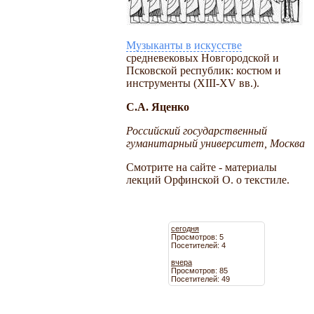
Музыканты в искусстве
средневековых Новгородской и
Псковской республик: костюм и
инструменты (XIII-XV вв.).
С.А. Яценко
Российский государственный
гуманитарный университет, Москва
Смотрите на сайте - материалы
лекций Орфинской О. о текстиле.
сегодня
Просмотров: 5
Посетителей: 4
вчера
Просмотров: 85
Посетителей: 49