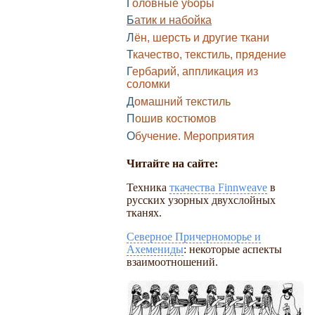
Головные уборы
Батик и набойка
Лён, шерсть и другие ткани
Ткачество, текстиль, прядение
Гербарий, аппликация из
соломки
Домашний текстиль
Пошив костюмов
Обучение. Мероприятия
Читайте на сайте:
Техника
ткачества Finnweave
в
русских узорных двухслойных
тканях.
Северное Причерноморье и
Ахемениды
: некоторые аспекты
взаимоотношений.