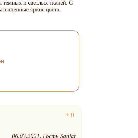
 темных и светлых тканей. С
Насыщенные яркие цвета,
он
06.03.2021
Гость Sanjar