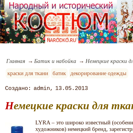
рь
Главная
Батик и набойка
Немецкие краски д
краски для ткани
батик
декорирование одежды
admin
13.05.2013
Немецкие краски для тк
LYRA – это широко известный (особен
художников) немецкий бренд, зарегистри