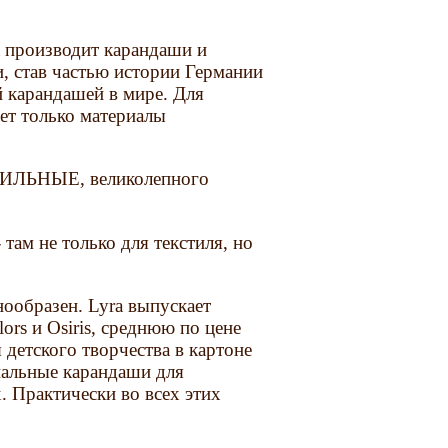
a производит карандаши и
, став частью истории Германии
 карандашей в мире. Для
ет только материалы
СТИЛЬНЫЕ, великолепного
- там не только для текстиля, но
ообразен. Lyra выпускает
rs и Osiris, среднюю по цене
 детского творчества в картоне
нальные карандаши для
. Практически во всех этих