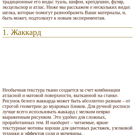
традиционные его виды: туаль, шифон, крепдешин, фуляр,
эксцельсиор и атлас. Ниже мы расскажем о нескольких видах
шелка, которые помогут разнообразить Ваши материалы, и,
быть может, подтолкнут к новым экспериментам.
1. Жаккард
Необычная текстура ткани создается за счет комбинации
атласной и матовой поверхности, вытканной на станке.
Рисунок белого жаккарда может быть абсолютно разным – от
строгой геометрии до муаровых бликов. Для ручной росписи
лучше всего использовать жаккард с мелким неярко
выраженным рисунком. Это удобно для сложных,
проработанных тем. И наоборот – читаемые, яркие
текстурные мотивы хороши для цветовых растяжек, узелковой
техники и эффектов соли и мочевины.