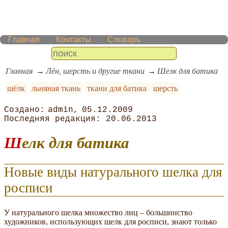
Главная
Контакты
Словарь
Главная
Лён, шерсть и другие ткани
Шелк для батика
шёлк
льняная ткань
ткани для батика
шерсть
admin
05.12.2009
20.06.2013
Шелк для батика
Новые виды натурального шелка для
росписи
У натурального шелка множество лиц – большинство
художников, использующих шелк для росписи, знают только