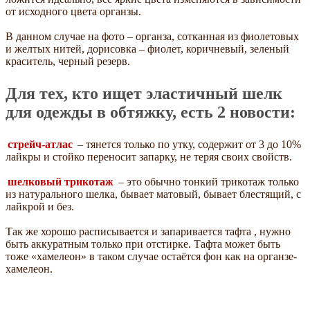
от исходного цвета органзы.
В данном случае на фото – органза, сотканная из фиолетовых
и желтых нитей, дорисовка – фиолет, коричневый, зеленый
краситель, черный резерв.
Для тех, кто ищет эластичный шелк
для одежды в обтяжку, есть 2 новости:
стрейч-атлас
– тянется только по утку, содержит от 3 до 10%
лайкры и стойко переносит запарку, не теряя своих свойств.
шелковый трикотаж
– это обычно тонкий трикотаж только
из натурального шелка, бывает матовый, бывает блестящий, с
лайкрой и без.
Так же хорошо расписывается и запаривается тафта , нужно
быть аккуратным только при отстирке. Тафта может быть
тоже «хамелеон» в таком случае остаётся фон как на органзе-
хамелеон.