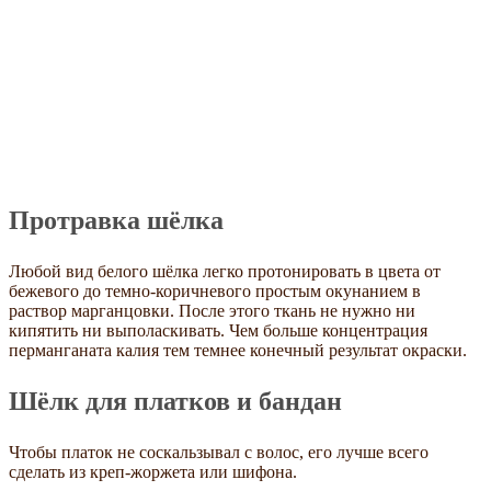
Протравка шёлка
Любой вид белого шёлка легко протонировать в цвета от
бежевого до темно-коричневого простым окунанием в
раствор марганцовки. После этого ткань не нужно ни
кипятить ни выполаскивать. Чем больше концентрация
перманганата калия тем темнее конечный результат окраски.
Шёлк для платков и бандан
Чтобы платок не соскальзывал с волос, его лучше всего
сделать из креп-жоржета или шифона.