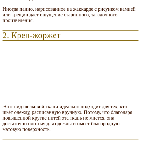
Иногда панно, нарисованное на жаккарде с рисунком камней
или трещин дает ощущение старинного, загадочного
произведения.
2. Креп-жоржет
Этот вид шелковой ткани идеально подходит для тех, кто
шьёт одежду, расписанную вручную. Потому, что благодаря
повышенной крутке нитей эта ткань не мнется, она
достаточно плотная для одежды и имеет благородную
матовую поверхность.