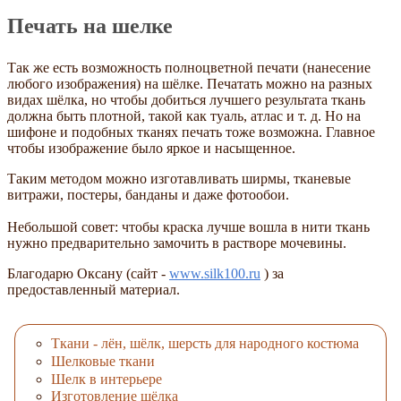
Печать на шелке
Так же есть возможность полноцветной печати (нанесение
любого изображения) на шёлке. Печатать можно на разных
видах шёлка, но чтобы добиться лучшего результата ткань
должна быть плотной, такой как туаль, атлас и т. д. Но на
шифоне и подобных тканях печать тоже возможна. Главное
чтобы изображение было яркое и насыщенное.
Таким методом можно изготавливать ширмы, тканевые
витражи, постеры, банданы и даже фотообои.
Небольшой совет: чтобы краска лучше вошла в нити ткань
нужно предварительно замочить в растворе мочевины.
Благодарю Оксану (сайт -
www.silk100.ru
) за
предоставленный материал.
Ткани - лён, шёлк, шерсть для народного костюма
Шелковые ткани
Шелк в интерьере
Изготовление шёлка