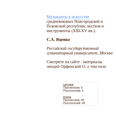
Музыканты в искусстве
средневековых Новгородской и
Псковской республик: костюм и
инструменты (XIII-XV вв.).
С.А. Яценко
Российский государственный
гуманитарный университет, Москва
Смотрите на сайте - материалы
лекций Орфинской О. о текстиле.
сегодня
Просмотров: 5
Посетителей: 4
вчера
Просмотров: 85
Посетителей: 49