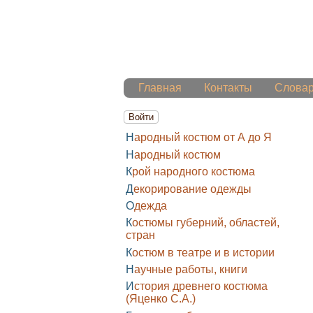
Главная
Контакты
Слова
Войти
Народный костюм от А до Я
Народный костюм
Крой народного костюма
Декорирование одежды
Одежда
Костюмы губерний, областей,
стран
Костюм в театре и в истории
Научные работы, книги
История древнего костюма
(Яценко С.А.)