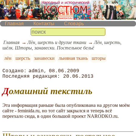
Главная
Контакты
Словарь
Главная
Лён, шерсть и другие ткани
Лён, шерсть,
шёлк. Шторы, занавески. Постельное бельё
лён
шерсть
занавески
льняная ткань
шторы
admin
08.06.2009
20.06.2013
Домашний текстиль
Эта информация раньше была опубликована на другом моём
сайте - feminida.ru, но тот сайт закрылся и теперь всё
переехало сюда, в один большой проект NARODKO.ru.