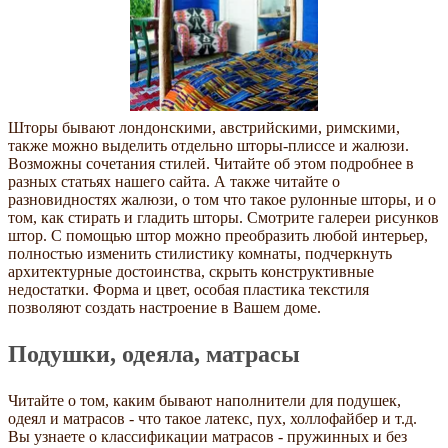
Шторы бывают лондонскими, австрийскими, римскими,
также можно выделить отдельно шторы-плиссе и жалюзи.
Возможны сочетания стилей. Читайте об этом подробнее в
разных статьях нашего сайта. А также читайте о
разновидностях жалюзи, о том что такое рулонные шторы, и о
том, как стирать и гладить шторы. Смотрите галереи рисунков
штор. С помощью штор можно преобразить любой интерьер,
полностью изменить стилистику комнаты, подчеркнуть
архитектурные достоинства, скрыть конструктивные
недостатки. Форма и цвет, особая пластика текстиля
позволяют создать настроение в Вашем доме.
Подушки, одеяла, матрасы
Читайте о том, каким бывают наполнители для подушек,
одеял и матрасов - что такое латекс, пух, холлофайбер и т.д.
Вы узнаете о классификации матрасов - пружинных и без