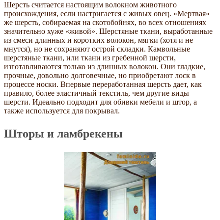
Шерсть считается настоящим волокном животного
происхождения, если настригается с живых овец. «Мертвая»
же шерсть, собираемая на скотобойнях, во всех отношениях
значительно хуже «живой». Шерстяные ткани, выработанные
из смеси длинных и коротких волокон, мягки (хотя и не
мнутся), но не сохраняют острой складки. Камвольные
шерстяные ткани, или ткани из гребенной шерсти,
изготавливаются только из длинных волокон. Они гладкие,
прочные, довольно долговечные, но приобретают лоск в
процессе носки. Впервые переработанная шерсть дает, как
правило, более эластичный текстиль, чем другие виды
шерсти. Идеально подходит для обивки мебели и штор, а
также используется для покрывал.
Шторы и ламбрекены