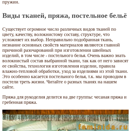
пружин.
Виды тканей, пряжа, постельное бельё
Существует огромное число различных видов тканей по
цвету, качеству, волокнистому составу, структуре, что
усложняет их выбор. Неправильно подобранная ткань,
незнание основных свойств материалов являются главной
причиной разочарований при изготовлении швейных
изделий, в том числе - постельного белья. Очень важно знать
волокнистый состав выбранной ткани, так как от него зависят
ее свойства, технология изготовления изделии, правила
влажно-тепловой обработки, уход за изделиями из этой ткани.
Это особенно касается постельного белья, т.к. мы проводим в
постели треть жизни. Читайте о разных тканях на нашем
сайте.
Пряжа для рукоделия делится на две группы: чесаная пряжа и
гребенная пряжа.