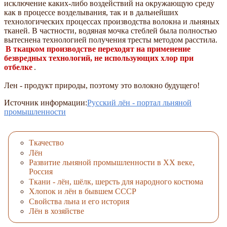
исключение каких-либо воздействий на окружающую среду
как в процессе возделывания, так и в дальнейших
технологических процессах производства волокна и льняных
тканей. В частности, водяная мочка стеблей была полностью
вытеснена технологией получения тресты методом расстила.
В ткацком производстве переходят на применение
безвредных технологий, не использующих хлор при
отбелке
.
Лен - продукт природы, поэтому это волокно будущего!
Источник информации:
Русский лён - портал льняной
промышленности
Ткачество
Лён
Развитие льняной промышленности в XX веке,
Россия
Ткани - лён, шёлк, шерсть для народного костюма
Хлопок и лён в бывшем СССР
Свойства льна и его история
Лён в хозяйстве