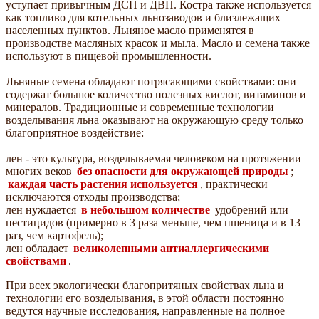
уступает привычным ДСП и ДВП. Костра также используется
как топливо для котельных льнозаводов и близлежащих
населенных пунктов. Льняное масло применятся в
производстве масляных красок и мыла. Масло и семена также
используют в пищевой промышленности.
Льняные семена обладают потрясающими свойствами: они
содержат большое количество полезных кислот, витаминов и
минералов. Традиционные и современные технологии
возделывания льна оказывают на окружающую среду только
благоприятное воздействие:
лен - это культура, возделываемая человеком на протяжении
многих веков
без опасности для окружающей природы
;
каждая часть растения используется
, практически
исключаются отходы производства;
лен нуждается
в небольшом количестве
удобрений или
пестицидов (примерно в 3 раза меньше, чем пшеница и в 13
раз, чем картофель);
лен обладает
великолепными антиаллергическими
свойствами
.
При всех экологически благопритяных свойствах льна и
технологии его возделывания, в этой области постоянно
ведутся научные исследования, направленные на полное