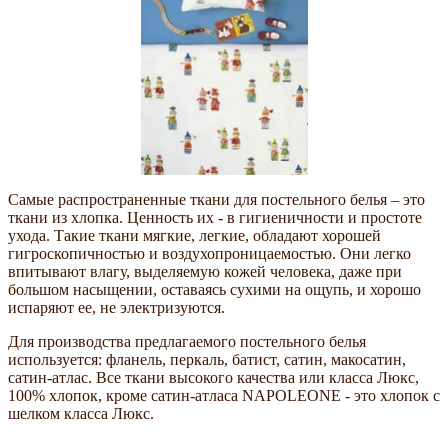
Самые распространенные ткани для постельного белья – это
ткани из хлопка. Ценность их - в гигиеничности и простоте
ухода. Такие ткани мягкие, легкие, обладают хорошей
гигроскопичностью и воздухопроницаемостью. Они легко
впитывают влагу, выделяемую кожей человека, даже при
большом насыщении, оставаясь сухими на ощупь, и хорошо
испаряют ее, не электризуются.
Для производства предлагаемого постельного белья
используется: фланель, перкаль, батист, сатин, макосатин,
сатин-атлас. Все ткани высокого качества или класса Люкс,
100% хлопок, кроме сатин-атласа NAPOLEONE - это хлопок с
шелком класса Люкс.