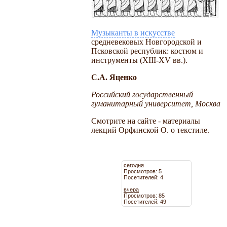
Музыканты в искусстве
средневековых Новгородской и
Псковской республик: костюм и
инструменты (XIII-XV вв.).
С.А. Яценко
Российский государственный
гуманитарный университет, Москва
Смотрите на сайте - материалы
лекций Орфинской О. о текстиле.
сегодня
Просмотров: 5
Посетителей: 4
вчера
Просмотров: 85
Посетителей: 49