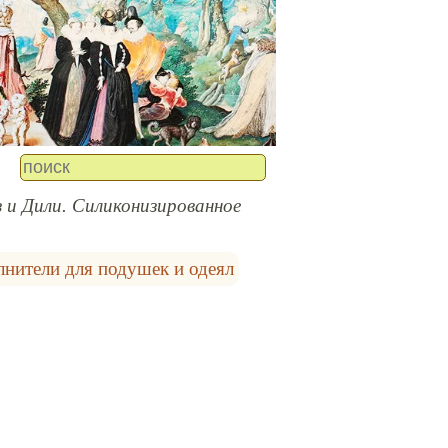
 и Дили. Силиконизированное
лнители для подушек и одеял