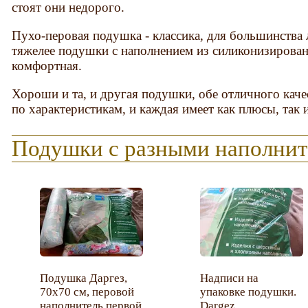
стоят они недорого.
Пухо-перовая подушка - классика, для большинства
тяжелее подушки с наполнением из силиконизирован
комфортная.
Хороши и та, и другая подушки, обе отличного каче
по характеристикам, и каждая имеет как плюсы, так 
Подушки с разными наполнит
Подушка Даргез,
Надписи на
70х70 см, перовой
упаковке подушки.
наполнитель первой
Dargez.