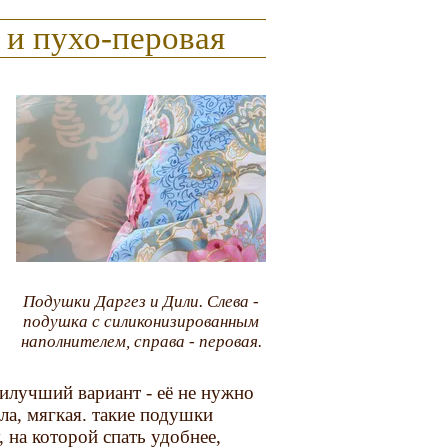
 и пухо-перовая
Подушки Даргез и Дили. Слева -
подушка с силиконизированным
наполнителем, справа - перовая.
аилучший вариант - её не нужно
ла, мягкая. такие подушки
 на которой спать удобнее,