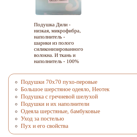
Подушка Дили -
низкая, микрофибра,
наполнитель -
шарики из полого
силиконизированного
волокна. И ткань и
наполнитель - 100%
ПЭ. Масса
наполнителя - 0,7 кг.
Подушки 70х70 пухо-перовые
Большое шерстяное одеяло, Неотек
Подушка с гречневой шелухой
Подушки и их наполнители
Одеяла шерстяные, бамбуковые
Уход за постелью
Пух и его свойства