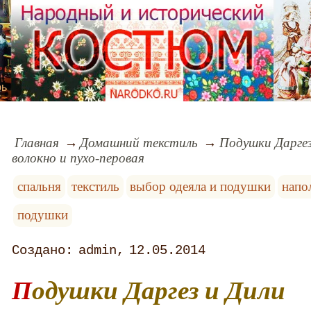
рь
Главная
Домашний текстиль
Подушки Даргез
волокно и пухо-перовая
спальня
текстиль
выбор одеяла и подушки
напо
подушки
admin
12.05.2014
Подушки Даргез и Дили