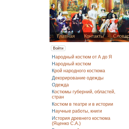
Главная
Контакты
Слова
Войти
Народный костюм от А до Я
Народный костюм
Крой народного костюма
Декорирование одежды
Одежда
Костюмы губерний, областей,
стран
Костюм в театре и в истории
Научные работы, книги
История древнего костюма
(Яценко С.А.)