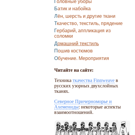
Головные уборы
Батик и набойка
Лён, шерсть и другие ткани
Ткачество, текстиль, прядение
Гербарий, аппликация из
соломки
Домашний текстиль
Пошив костюмов
Обучение. Мероприятия
Читайте на сайте:
Техника
ткачества Finnweave
в
русских узорных двухслойных
тканях.
Северное Причерноморье и
Ахемениды
: некоторые аспекты
взаимоотношений.