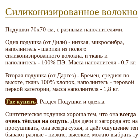
Силиконизированное волокно
Подушки 70х70 см, с разными наполнителями.
Одна подушка (от Дили) - низкая, микрофибра,
наполнитель - шарики из полого
силиконизированного волокна, и ткань и
наполнитель - 100% ПЭ. Масса наполнителя - 0,7 кг.
Вторая подушка (от Даргез) - Бремен, средняя по
высоте, ткань 100% хлопок, наполнитель - перовой
первой категории, масса наполнителя - 1,8 кг.
Где купить
. Раздел Подушки и одеяла.
Синтетическая подушка хороша тем, что она
всегда
очень тёплая на ощупь
. Для дачи и загорода это н
просушивать, она всегда сухая, и даёт ощущение теп
бывают разные - низкие, высокие, можно выбрать ту,