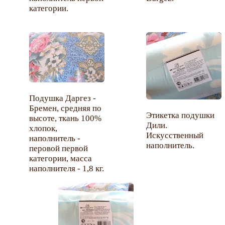
категории.
Подушка Даргез -
Бремен, средняя по
Этикетка подушки
высоте, ткань 100%
Дили.
хлопок,
Искусственный
наполнитель -
наполнитель.
перовой первой
категории, масса
наполнителя - 1,8 кг.