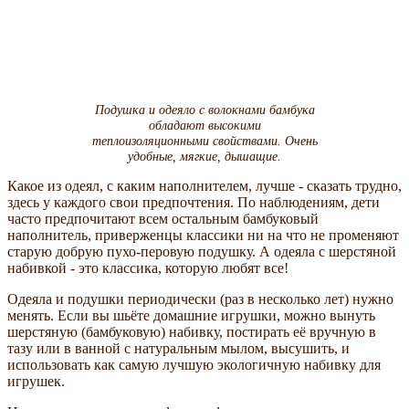
Подушка и одеяло с волокнами бамбука
обладают высокими
теплоизоляционными свойствами. Очень
удобные, мягкие, дышащие.
Какое из одеял, с каким наполнителем, лучше - сказать трудно,
здесь у каждого свои предпочтения. По наблюдениям, дети
часто предпочитают всем остальным бамбуковый
наполнитель, приверженцы классики ни на что не променяют
старую добрую пухо-перовую подушку. А одеяла с шерстяной
набивкой - это классика, которую любят все!
Одеяла и подушки периодически (раз в несколько лет) нужно
менять. Если вы шьёте домашние игрушки, можно вынуть
шерстяную (бамбуковую) набивку, постирать её вручную в
тазу или в ванной с натуральным мылом, высушить, и
использовать как самую лучшую экологичную набивку для
игрушек.