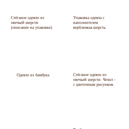
Стёганое одеяло из
Упаковка одеяла с
овечьей шерсти
наполнителем
(описание на упаковке).
верблюжья шерсть.
Стёганое одеяло из
Одеяло из бамбука.
овечьей шерсти. Чехол -
с цветочным рисунком.