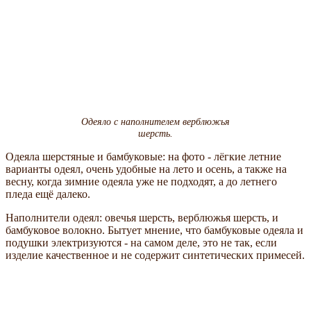
Одеяло с наполнителем верблюжья
шерсть.
Одеяла шерстяные и бамбуковые: на фото - лёгкие летние
варианты одеял, очень удобные на лето и осень, а также на
весну, когда зимние одеяла уже не подходят, а до летнего
пледа ещё далеко.
Наполнители одеял: овечья шерсть, верблюжья шерсть, и
бамбуковое волокно. Бытует мнение, что бамбуковые одеяла и
подушки электризуются - на самом деле, это не так, если
изделие качественное и не содержит синтетических примесей.