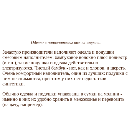
Одеяло с наполнителем овечья шерсть.
Зачастую производители наполняют одеяла и подушки
смесовым наполнителем: бамбуковое волокно плюс полиэстр
(и т.п.), такие подушки и одеяла действительно
электризуются. Чистый бамбук - нет, как и хлопок, и шерсть.
Очень комфортный наполнитель, один из лучших: подушки с
ним не снимаются, при этом у них нет недостатков
синтетики.
Обычно одеяла и подушки упакованы в сумки на молнии -
именно в них их удобно хранить в межсезонье и перевозить
(на дачу, например).