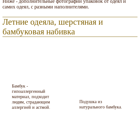
Ниже - дополнительные фотографии упаковок от одеял и
самих одеял, с разными наполнителями.
Летние одеяла, шерстяная и
бамбуковая набивка
Бамбук -
гипоаллергенный
материал, подходит
Подушка из
людям, страдающим
натурального бамбука.
аллергией и астмой.