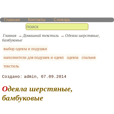
Главная
Контакты
Словарь
Главная
Домашний текстиль
Одеяла шерстяные,
бамбуковые
выбор одеяла и подушки
наполнители для подушек и одеял
одеяла
спальня
текстиль
admin
07.09.2014
Одеяла шерстяные,
бамбуковые