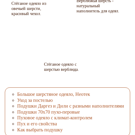
Верблюжья шерсть -
Стёганое одеяло из
натуральный
овечьей шерсти,
наполнитель для одеял.
красивый чехол.
Стёганое одеяло с
шерстью верблюда.
Большое шерстяное одеяло, Неотек
Уход за постелью
Подушки Даргез и Дили с разными наполнителями
Подушки 70х70 пухо-перовые
Пуховое одеяло с климат-контролем
Пух и его свойства
Как выбрать подушку