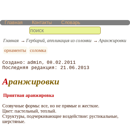
Главная
Контакты
Словарь
Главная
Гербарий, аппликация из соломки
Аранжировки
орнаменты
соломка
admin
08.02.2011
21.06.2013
Аранжировки
Приятная аранжировка
Созвучные формы: все, но не прямые и жесткие.
Цвет: пастельный, теплый.
Структуры, подчеркивающие воздействие: рустикальные,
шерстяные.