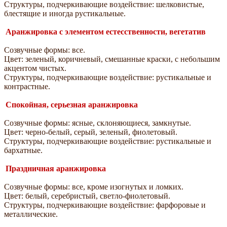
Структуры, подчеркивающие воздействие: шелковистые,
блестящие и иногда рустикальные.
Аранжировка с элементом естесственности, вегетатив
Созвучные формы: все.
Цвет: зеленый, коричневый, смешанные краски, с небольшим
акцентом чистых.
Структуры, подчеркивающие воздействие: рустикальные и
контрастные.
Спокойная, серьезная аранжировка
Созвучные формы: ясные, склоняющиеся, замкнутые.
Цвет: черно-белый, серый, зеленый, фиолетовый.
Структуры, подчеркивающие воздействие: рустикальные и
бархатные.
Праздничная аранжировка
Созвучные формы: все, кроме изогнутых и ломких.
Цвет: белый, серебристый, светло-фиолетовый.
Структуры, подчеркивающие воздействие: фарфоровые и
металлические.