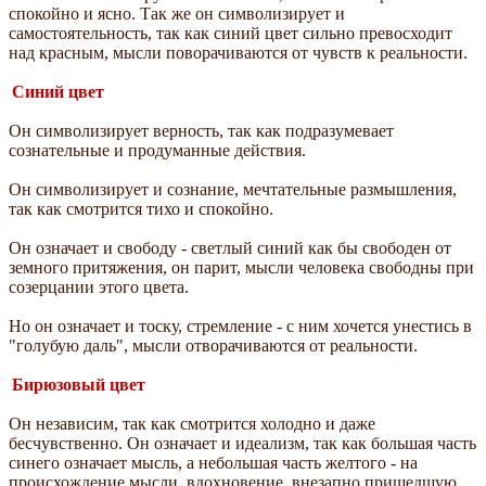
спокойно и ясно. Так же он символизирует и
самостоятельность, так как синий цвет сильно превосходит
над красным, мысли поворачиваются от чувств к реальности.
Синий цвет
Он символизирует верность, так как подразумевает
сознательные и продуманные действия.
Он символизирует и сознание, мечтательные размышления,
так как смотрится тихо и спокойно.
Он означает и свободу - светлый синий как бы свободен от
земного притяжения, он парит, мысли человека свободны при
созерцании этого цвета.
Но он означает и тоску, стремление - с ним хочется унестись в
"голубую даль", мысли отворачиваются от реальности.
Бирюзовый цвет
Он независим, так как смотрится холодно и даже
бесчувственно. Он означает и идеализм, так как большая часть
синего означает мысль, а небольшая часть желтого - на
происхождение мысли, вдохновение, внезапно пришедшую