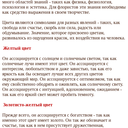
много областей знаний - таких как физика, физиология,
психология и эстетика. Для флористов эти знания необходимы
как средство выражения в своем творчестве.
Цвета являются символами для разных явлений - таких, как
свобода или счастье, скорбь или сила, радость или
обдумывание. Значение, которое присвоено цветам,
развивалось из ощущения красок, их воздействия на человека.
Желтый цвет
Он ассоциируется с солнцем и солнечным светом, так как
солнечные лучи имеют этот цвет. Он ассоциируется с
интересом, любопытством и даже завистью, так как его
яркость как бы освещает лучше всех других цветов
окружающий мир. Он ассоциируется с оптимизмом, так как
ему свойственно ободрять и оживлять, как солнечному свету.
Он ассоциируется с интуицией, вдохновением, ожиданием -
так как его яркий свет может пробить темноту.
Золотисто-желтый цвет
Прежде всего, он ассоциируется с богатством - так как
именно этот цвет имеет золото. Он так же обозначает и
счастье, так как в нем присутствует дружественная,