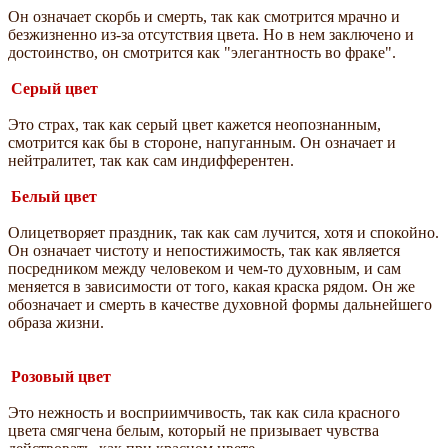
Он означает скорбь и смерть, так как смотрится мрачно и
безжизненно из-за отсутствия цвета. Но в нем заключено и
достоинство, он смотрится как "элегантность во фраке".
Серый цвет
Это страх, так как серый цвет кажется неопознанным,
смотрится как бы в стороне, напуганным. Он означает и
нейтралитет, так как сам индифферентен.
Белый цвет
Олицетворяет праздник, так как сам лучится, хотя и спокойно.
Он означает чистоту и непостижимость, так как является
посредником между человеком и чем-то духовным, и сам
меняется в зависимости от того, какая краска рядом. Он же
обозначает и смерть в качестве духовной формы дальнейшего
образа жизни.
Розовый цвет
Это нежность и восприимчивость, так как сила красного
цвета смягчена белым, который не призывает чувства