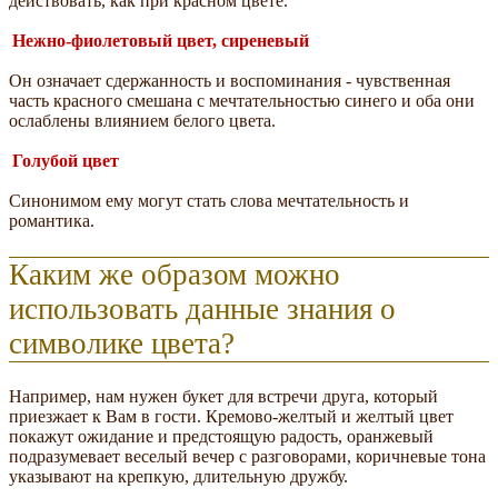
действовать, как при красном цвете.
Нежно-фиолетовый цвет, сиреневый
Он означает сдержанность и воспоминания - чувственная
часть красного смешана с мечтательностью синего и оба они
ослаблены влиянием белого цвета.
Голубой цвет
Синонимом ему могут стать слова мечтательность и
романтика.
Каким же образом можно
использовать данные знания о
символике цвета?
Например, нам нужен букет для встречи друга, который
приезжает к Вам в гости. Кремово-желтый и желтый цвет
покажут ожидание и предстоящую радость, оранжевый
подразумевает веселый вечер с разговорами, коричневые тона
указывают на крепкую, длительную дружбу.