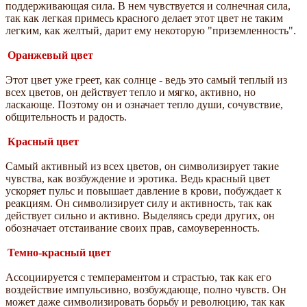
поддерживающая сила. В нем чувствуется и солнечная сила,
так как легкая примесь красного делает этот цвет не таким
легким, как желтый, дарит ему некоторую "приземленность".
Оранжевый цвет
Этот цвет уже греет, как солнце - ведь это самый теплый из
всех цветов, он действует тепло и мягко, активно, но
ласкающе. Поэтому он и означает тепло души, сочувствие,
общительность и радость.
Красный цвет
Самый активный из всех цветов, он символизирует такие
чувства, как возбуждение и эротика. Ведь красный цвет
ускоряет пульс и повышает давление в крови, побуждает к
реакциям. Он символизирует силу и активность, так как
действует сильно и активно. Выделяясь среди других, он
обозначает отстаивание своих прав, самоуверенность.
Темно-красный цвет
Ассоциируется с темпераментом и страстью, так как его
воздействие импульсивно, возбуждающе, полно чувств. Он
может даже символизировать борьбу и революцию, так как