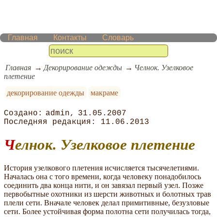
Главная
Контакты
Словарь
Главная
Декорирование одежды
Челнок. Узелковое
плетение
декорирование одежды
макраме
admin
31.05.2007
11.06.2013
Челнок. Узелковое плетение
История узелкового плетения исчисляется тысячелетиями.
Началась она с того времени, когда человеку понадобилось
соединить два конца нити, и он завязал первый узел. Позже
первобытные охотники из шерсти животных и болотных трав
плели сети. Вначале человек делал примитивные, безузловые
сети. Более устойчивая форма полотна сети получилась тогда,