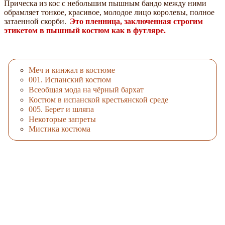
Прическа из кос с небольшим пышным бандо между ними
обрамляет тонкое, красивое, молодое лицо королевы, полное
затаенной скорби.
Это пленница, заключенная строгим
этикетом в пышный костюм как в футляре.
Меч и кинжал в костюме
001. Испанский костюм
Всеобщая мода на чёрный бархат
Костюм в испанской крестьянской среде
005. Берет и шляпа
Некоторые запреты
Мистика костюма