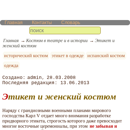
Главная
Контакты
Словарь
Главная
Костюм в театре и в истории
Этикет и
женский костюм
исторический костюм
этикет в одежде
испанский костюм
одежда
admin
28.03.2008
13.06.2013
Этикет и женский костюм
Наряду с грандиозными военными планами мирового
господства Карл V отдает много внимания разработке
придворного этикета, строгость которого даже превосходит
многие восточные церемониалы, при этом
не забывая и