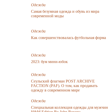
Одежда
Самая безумная одежда и обувь из мира
современной моды
Одежда
Как совершенствовалась футбольная форма
Одежда
2023: бум мини-юбок
Одежда
Сеульский флагман POST ARCHIVE
FACTION (PAF). О том, как продавать
одежду в современном мире
Одежда
Специальная коллекция одежды для мужчин
H&M Edition By John Boyega