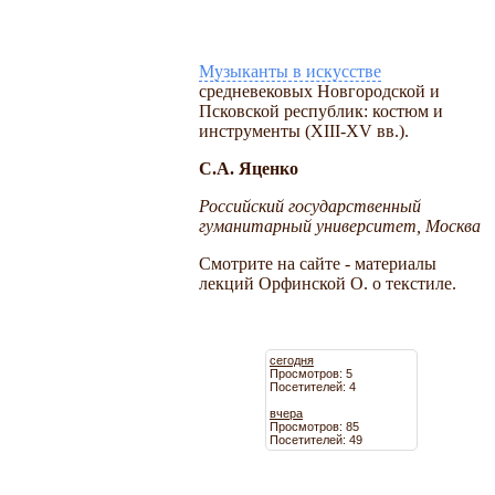
Музыканты в искусстве
средневековых Новгородской и
Псковской республик: костюм и
инструменты (XIII-XV вв.).
С.А. Яценко
Российский государственный
гуманитарный университет, Москва
Смотрите на сайте - материалы
лекций Орфинской О. о текстиле.
сегодня
Просмотров: 5
Посетителей: 4
вчера
Просмотров: 85
Посетителей: 49