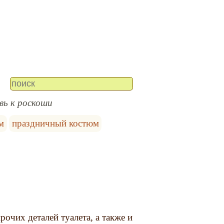
вь к роскоши
м
праздничный костюм
рочих деталей туалета, а также и