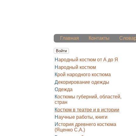
Главная
Контакты
Слова
Войти
Народный костюм от А до Я
Народный костюм
Крой народного костюма
Декорирование одежды
Одежда
Костюмы губерний, областей,
стран
Костюм в театре и в истории
Научные работы, книги
История древнего костюма
(Яценко С.А.)