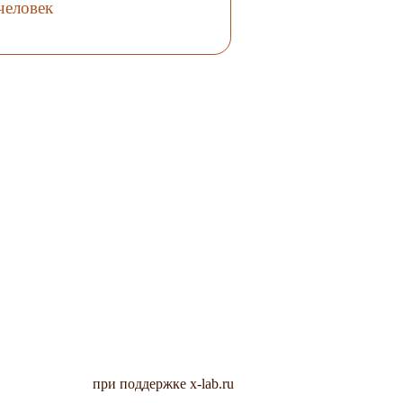
человек
при поддержке x-lab.ru