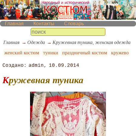
Главная
Контакты
Словарь
Главная
Одежда
Кружевная туника, женская одежда
женский костюм
туники
праздничный костюм
кружево
admin
10.09.2014
Кружевная туника