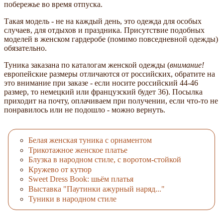
побережье во время отпуска.
Такая модель - не на каждый день, это одежда для особых
случаев, для отдыхов и праздника. Присутствие подобных
моделей в женском гардеробе (помимо повседневной одежды)
обязательно.
Туника заказана по каталогам женской одежды (
внимание!
европейские размеры отличаются от российских, обратите на
это внимание при заказе - если носите российский 44-46
размер, то немецкий или французский будет 36). Посылка
приходит на почту, оплачиваем при получении, если что-то не
понравилось или не подошло - можно вернуть.
Белая женская туника с орнаментом
Трикотажное женское платье
Блузка в народном стиле, с воротом-стойкой
Кружево от кутюр
Sweet Dress Book: шьём платья
Выставка "Паутинки ажурный наряд..."
Туники в народном стиле