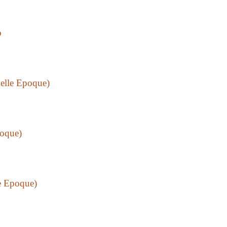
о
elle Epoque)
oque)
e Epoque)