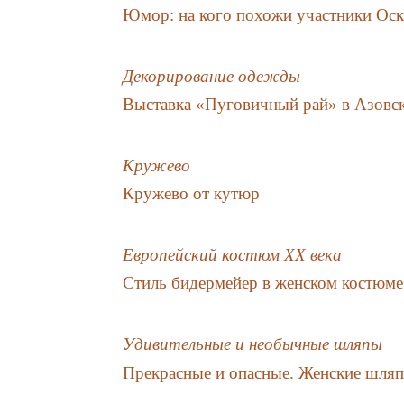
Юмор: на кого похожи участники Оск
Декорирование одежды
Выставка «Пуговичный рай» в Азовск
Кружево
Кружево от кутюр
Европейский костюм XX века
Стиль бидермейер в женском костюме
Удивительные и необычные шляпы
Прекрасные и опасные. Женские шля