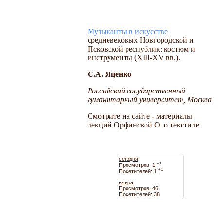
Музыканты в искусстве
средневековых Новгородской и
Псковской республик: костюм и
инструменты (XIII-XV вв.).
С.А. Яценко
Российский государственный
гуманитарный университет, Москва
Смотрите на сайте - материалы
лекций Орфинской О. о текстиле.
сегодня
+1
Просмотров: 1
+1
Посетителей: 1
вчера
Просмотров: 46
Посетителей: 38