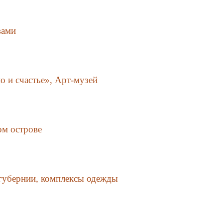
вами
 и счастье», Арт-музей
ом острове
губернии, комплексы одежды