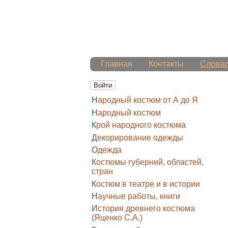
Главная
Контакты
Слова
Войти
Народный костюм от А до Я
Народный костюм
Крой народного костюма
Декорирование одежды
Одежда
Костюмы губерний, областей,
стран
Костюм в театре и в истории
Научные работы, книги
История древнего костюма
(Яценко С.А.)