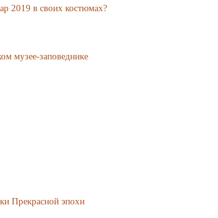
ар 2019 в своих костюмах?
ом музее-заповеднике
пки Прекрасной эпохи