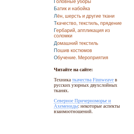
Головные уборы
Батик и набойка
Лён, шерсть и другие ткани
Ткачество, текстиль, прядение
Гербарий, аппликация из
соломки
Домашний текстиль
Пошив костюмов
Обучение. Мероприятия
Читайте на сайте:
Техника
ткачества Finnweave
в
русских узорных двухслойных
тканях.
Северное Причерноморье и
Ахемениды
: некоторые аспекты
взаимоотношений.