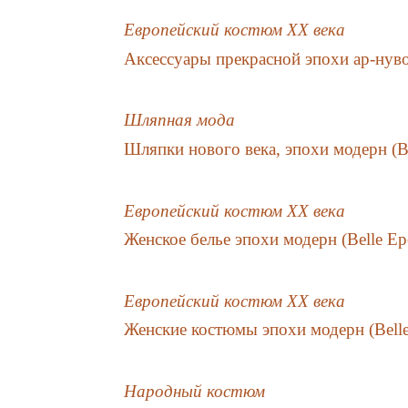
Европейский костюм XX века
Аксессуары прекрасной эпохи ар-нув
Шляпная мода
Шляпки нового века, эпохи модерн (B
Европейский костюм XX века
Женское белье эпохи модерн (Belle Ep
Европейский костюм XX века
Женские костюмы эпохи модерн (Bell
Народный костюм