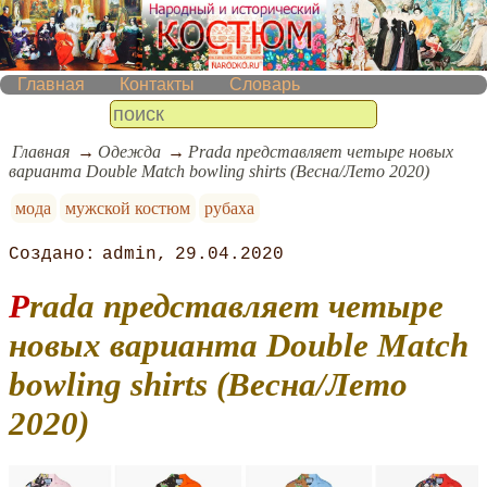
Главная
Контакты
Словарь
Главная
Одежда
Prada представляет четыре новых
варианта Double Match bowling shirts (Весна/Лето 2020)
мода
мужской костюм
рубаха
admin
29.04.2020
Prada представляет четыре
новых варианта Double Match
bowling shirts (Весна/Лето
2020)