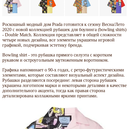
Роскошный модный дом Prada готовится к сезону Весна/Лето
2020 с новой коллекцией рубашек для боулинга (bowling shirts)
- Double Match. Коллекция представляет в общей сложности
четыре новых дизайна, все элементы украшены игровой
графикой, подчеркивая эстетику бренда.
Bowling shirt - это рубашка прямого силуэта с коротким
рукавом и остроугольным заутюженным воротником.
Графика напоминает о 90-х годах, с ретро-футуристическими
элементами, которые составляют визуальный аспект дизайна.
Рубашки разделяются посередине: левая сторона рубашек
украшена логотипом марки и некоторыми деталями в качестве
дополнительного акцента, тогда как правая сторона
детализирована коллажными яркими принтами.