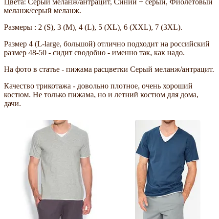
Цвета: Серый меланж/антрацит, Синий + серый, Фиолетовый
меланж/серый меланж.
Размеры : 2 (S), 3 (M), 4 (L), 5 (XL), 6 (XXL), 7 (3XL).
Размер 4 (L-large, большой) отлично подходит на российский
размер 48-50 - сидит сводобно - именно так, как надо.
На фото в статье - пижама расцветки Серый меланж/антрацит.
Качество трикотажа - довольно плотное, очень хороший
костюм. Не только пижама, но и летний костюм для дома,
дачи.