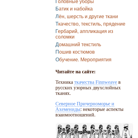
Головные уборы
Батик и набойка
Лён, шерсть и другие ткани
Ткачество, текстиль, прядение
Гербарий, аппликация из
соломки
Домашний текстиль
Пошив костюмов
Обучение. Мероприятия
Читайте на сайте:
Техника
ткачества Finnweave
в
русских узорных двухслойных
тканях.
Северное Причерноморье и
Ахемениды
: некоторые аспекты
взаимоотношений.