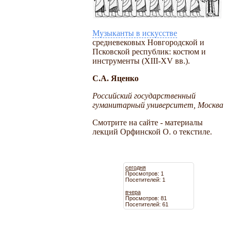
Музыканты в искусстве
средневековых Новгородской и
Псковской республик: костюм и
инструменты (XIII-XV вв.).
С.А. Яценко
Российский государственный
гуманитарный университет, Москва
Смотрите на сайте - материалы
лекций Орфинской О. о текстиле.
сегодня
Просмотров: 1
Посетителей: 1
вчера
Просмотров: 81
Посетителей: 61