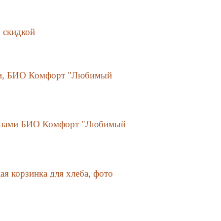
о скидкой
ами, БИО Комфорт "Любимый
ьпанами БИО Комфорт "Любимый
ая корзинка для хлеба, фото