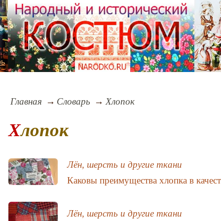
рь
Главная
Словарь
Хлопок
Хлопок
Лён, шерсть и другие ткани
Каковы преимущества хлопка в качест
Лён, шерсть и другие ткани