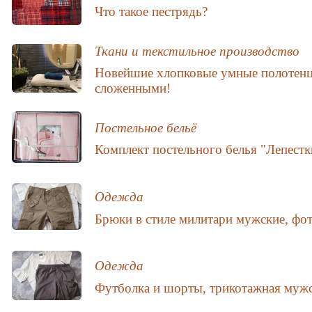
Что такое пестрядь?
Ткани и текстильное производство
Новейшие хлопковые умные полотенц
сложенными!
Постельное бельё
Комплект постельного белья "Лепестк
Одежда
Брюки в стиле милитари мужские, фо
Одежда
Футболка и шорты, трикотажная мужс