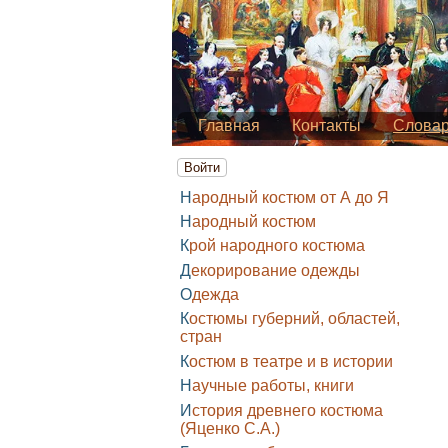
Главная
Контакты
Слова
Войти
Народный костюм от А до Я
Народный костюм
Крой народного костюма
Декорирование одежды
Одежда
Костюмы губерний, областей,
стран
Костюм в театре и в истории
Научные работы, книги
История древнего костюма
(Яценко С.А.)