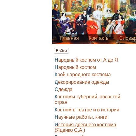
Главная
Контакты
Слова
Войти
Народный костюм от А до Я
Народный костюм
Крой народного костюма
Декорирование одежды
Одежда
Костюмы губерний, областей,
стран
Костюм в театре и в истории
Научные работы, книги
История древнего костюма
(Яценко С.А.)