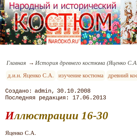
рь
Главная
История древнего костюма (Яценко С.А
д.и.н. Яценко С.А.
изучение костюма
древний ко
admin
30.10.2008
17.06.2013
Иллюстрации 16-30
Яценко С.А.