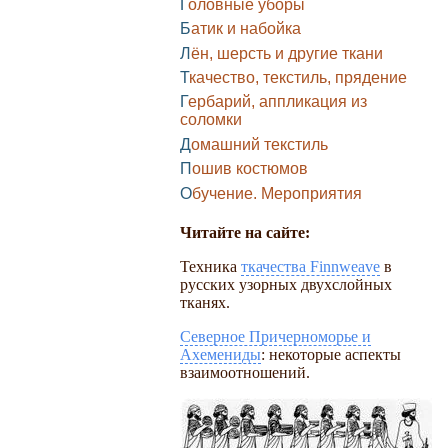
Головные уборы
Батик и набойка
Лён, шерсть и другие ткани
Ткачество, текстиль, прядение
Гербарий, аппликация из
соломки
Домашний текстиль
Пошив костюмов
Обучение. Мероприятия
Читайте на сайте:
Техника
ткачества Finnweave
в
русских узорных двухслойных
тканях.
Северное Причерноморье и
Ахемениды
: некоторые аспекты
взаимоотношений.