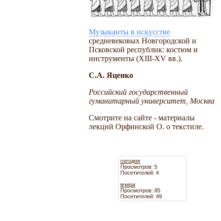
Музыканты в искусстве
средневековых Новгородской и
Псковской республик: костюм и
инструменты (XIII-XV вв.).
С.А. Яценко
Российский государственный
гуманитарный университет, Москва
Смотрите на сайте - материалы
лекций Орфинской О. о текстиле.
сегодня
Просмотров: 5
Посетителей: 4
вчера
Просмотров: 85
Посетителей: 49