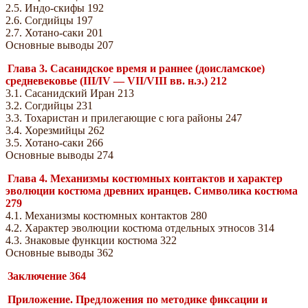
2.5. Индо-скифы 192
2.6. Согдийцы 197
2.7. Хотано-саки 201
Основные выводы 207
Глава 3. Сасанидское время и раннее (доисламское)
средневековье (III/IV — VII/VIII вв. н.э.) 212
3.1. Сасанидский Иран 213
3.2. Согдийцы 231
3.3. Тохаристан и прилегающие с юга районы 247
3.4. Хорезмийцы 262
3.5. Хотано-саки 266
Основные выводы 274
Глава 4. Механизмы костюмных контактов и характер
эволюции костюма древних иранцев. Символика костюма
279
4.1. Механизмы костюмных контактов 280
4.2. Характер эволюции костюма отдельных этносов 314
4.3. Знаковые функции костюма 322
Основные выводы 362
Заключение 364
Приложение. Предложения по методике фиксации и