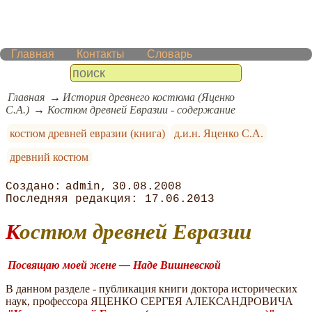
Главная
Контакты
Словарь
Главная
История древнего костюма (Яценко
С.А.)
Костюм древней Евразии - содержание
костюм древней евразии (книга)
д.и.н. Яценко С.А.
древний костюм
admin
30.08.2008
17.06.2013
Костюм древней Евразии
Посвящаю моей жене — Наде Вишневской
В данном разделе - публикация книги доктора исторических
наук, профессора ЯЦЕНКО СЕРГЕЯ АЛЕКСАНДРОВИЧА