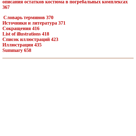
описания остатков костюма в погребальных комплексах
367
Словарь терминов 370
Источники и литература 371
Сокращения 416
List of illustrations 418
Список иллюстраций 423
Иллюстрации 435
Summary 658