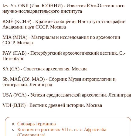
Izv. Yu. ONII (Изв. ЮОНИИ) - Известия Юго-Осетинского
научно-исследовательского института
KSIÉ (КСИЭ) - Краткие сообщения Института этнографии
Академии наук СССР. Москва
MIA (МИА) - Материалы и исследования по археологии
СССР. Москва
PAV (ПАВ) - Петербургский археологический вестник. С.-
Петербург
SA (СА) - Советская археология. Москва
Sb. MAÉ (Сб. МАЭ) - Сборник Музея антропологии и
этнографии. Ленинград
USA (УСА) - Успехи среднеазиатской археологии. Ленинград
VDI (ВДИ) - Вестник древней истории. Москва
Словарь терминов
Костюм на росписях VII в. н. э. Афрасиаба
(Самарканда)