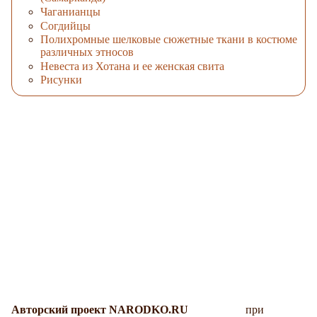
Чаганианцы
Согдийцы
Полихромные шелковые сюжетные ткани в костюме
различных этносов
Невеста из Хотана и ее женская свита
Рисунки
Авторский проект NARODKO.RU
при