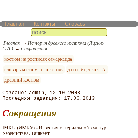
Главная
Контакты
Словарь
Главная
История древнего костюма (Яценко
С.А.)
Cокращения
костюм на росписях самарканда
словарь костюма и текстиля
д.и.н. Яценко С.А.
древний костюм
admin
12.10.2008
17.06.2013
Cокращения
IMKU (ИМКУ) - Известия материальной культуры
Узбекистана. Ташкент