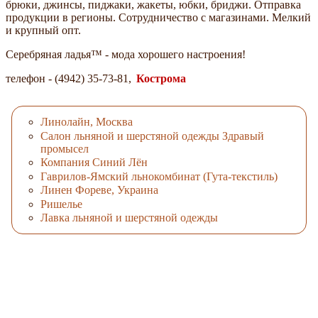
брюки, джинсы, пиджаки, жакеты, юбки, бриджи. Отправка
продукции в регионы. Сотрудничество с магазинами. Мелкий
и крупный опт.
Серебряная ладья™ - мода хорошего настроения!
телефон - (4942) 35-73-81,
Кострома
Линолайн, Москва
Салон льняной и шерстяной одежды Здравый
промысел
Компания Синий Лён
Гаврилов-Ямский льнокомбинат (Гута-текстиль)
Линен Фореве, Украина
Ришелье
Лавка льняной и шерстяной одежды