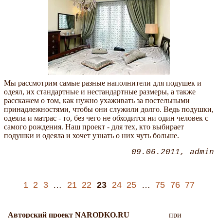
Мы рассмотрим самые разные наполнители для подушек и
одеял, их стандартные и нестандартные размеры, а также
расскажем о том, как нужно ухаживать за постельными
принадлежностями, чтобы они служили долго. Ведь подушки,
одеяла и матрас - то, без чего не обходится ни один человек с
самого рождения. Наш проект - для тех, кто выбирает
подушки и одеяла и хочет узнать о них чуть больше.
09.06.2011
admin
1
2
3
…
21
22
23
24
25
…
75
76
77
Авторский проект NARODKO.RU
при