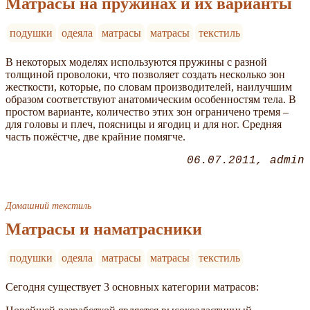
Матрасы на пружинах и их варианты
подушки
одеяла
матрасы
матрасы
текстиль
В некоторых моделях используются пружины с разной
толщиной проволоки, что позволяет создать несколько зон
жесткости, которые, по словам производителей, наилучшим
образом соответствуют анатомическим особенностям тела. В
простом варианте, количество этих зон ограничено тремя –
для головы и плеч, поясницы и ягодиц и для ног. Средняя
часть пожёстче, две крайние помягче.
06.07.2011
admin
Домашний текстиль
Матрасы и наматрасники
подушки
одеяла
матрасы
матрасы
текстиль
Сегодня существует 3 основных категории матрасов: