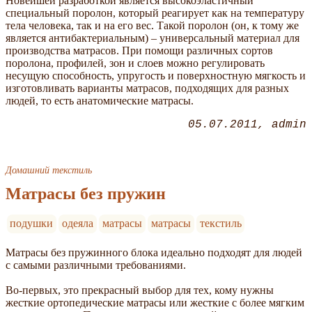
Новейшей разработкой является высокоэластичный
специальный поролон, который реагирует как на температуру
тела человека, так и на его вес. Такой поролон (он, к тому же
является антибактериальным) – универсальный материал для
производства матрасов. При помощи различных сортов
поролона, профилей, зон и слоев можно регулировать
несущую способность, упругость и поверхностную мягкость и
изготовливать варианты матрасов, подходящих для разных
людей, то есть анатомические матрасы.
05.07.2011
admin
Домашний текстиль
Матрасы без пружин
подушки
одеяла
матрасы
матрасы
текстиль
Матрасы без пружинного блока идеально подходят для людей
с самыми различными требованиями.
Во-первых, это прекрасный выбор для тех, кому нужны
жесткие ортопедические матрасы или жесткие с более мягким