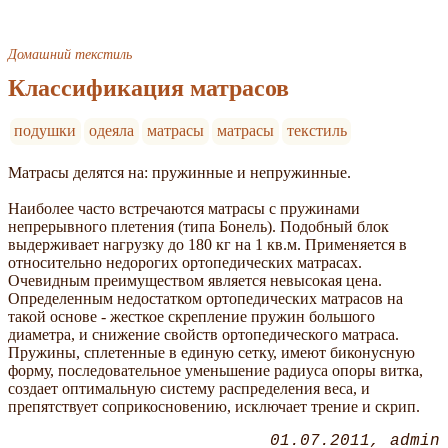
Домашний текстиль
Классификация матрасов
подушки
одеяла
матрасы
матрасы
текстиль
Матрасы делятся на: пружинные и непружинные.
Hаиболее часто встречаются матрасы с пружинами
непрерывного плетения (типа Бонель). Подобный блок
выдерживает нагрузку до 180 кг на 1 кв.м. Применяется в
относительно недорогих ортопедических матрасах.
Очевидным преимуществом является невысокая цена.
Определенным недостатком ортопедических матрасов на
такой основе - жесткое скрепление пружин большого
диаметра, и снижение свойств ортопедического матраса.
Пружины, сплетенные в единую сетку, имеют биконусную
форму, последовательное уменьшение радиуса опоры витка,
создает оптимальную систему распределения веса, и
препятствует соприкосновению, исключает трение и скрип.
01.07.2011
admin