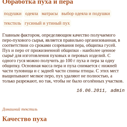
Обработка пуха и пера
подушки
одеяла
матрасы
выбор одеяла и подушки
текстиль
гусиный и утиный пух
Главным фактором, определяющим качество получаемого
перо-пухового сырья, является правильно организованная, в
соответствии со сроками созревания пера, общипка гусей.
Пух и перо от прижизненной общипки - наиболее ценное
сырьё для изготовления пуховых и перовых изделий. С
одного гуся можно получить до 100 г пуха и пера за одну
общипку. Основная масса пера и пуха снимается с нижней
части туловища и с задней части спины птицы. С этих мест
выщипывают мелкое перо, пух удаляют не полностью, а
только разрежают, но так, чтобы не было оголённых участков.
16.06.2011
admin
Домашний текстиль
Качество пуха