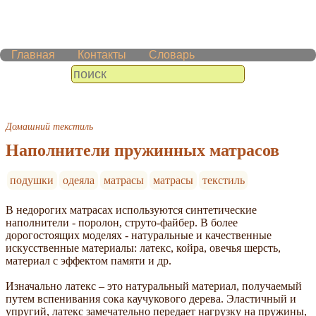
Главная
Контакты
Словарь
Домашний текстиль
Наполнители пружинных матрасов
подушки
одеяла
матрасы
матрасы
текстиль
В недорогих матрасах используются синтетические
наполнители - поролон, струто-файбер. В более
дорогостоящих моделях - натуральные и качественные
искусственные материалы: латекс, койра, овечья шерсть,
материал с эффектом памяти и др.
Изначально латекс – это натуральный материал, получаемый
путем вспенивания сока каучукового дерева. Эластичный и
упругий, латекс замечательно передает нагрузку на пружины,