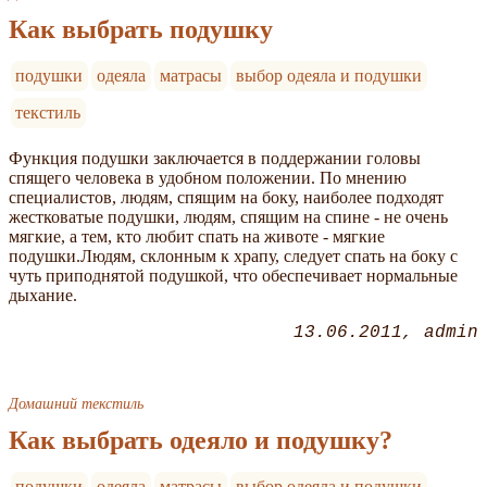
Как выбрать подушку
подушки
одеяла
матрасы
выбор одеяла и подушки
текстиль
Функция подушки заключается в поддержании головы
спящего человека в удобном положении. По мнению
специалистов, людям, спящим на боку, наиболее подходят
жестковатые подушки, людям, спящим на спине - не очень
мягкие, а тем, кто любит спать на животе - мягкие
подушки.Людям, склонным к храпу, следует спать на боку с
чуть приподнятой подушкой, что обеспечивает нормальные
дыхание.
13.06.2011
admin
Домашний текстиль
Как выбрать одеяло и подушку?
подушки
одеяла
матрасы
выбор одеяла и подушки