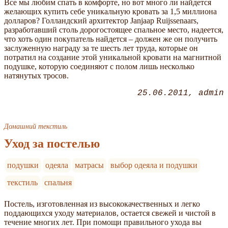
Все мы любим спать в комфорте, но вот много ли найдется
желающих купить себе уникальную кровать за 1,5 миллиона
долларов? Голландский архитектор Janjaap Ruijssenaars,
разработавший столь дорогостоящее спальное место, надеется,
что хоть один покупатель найдется – должен же он получить
заслуженную награду за те шесть лет труда, которые он
потратил на создание этой уникальной кровати на магнитной
подушке, которую соединяют с полом лишь несколько
натянутых тросов.
25.06.2011
admin
Домашний текстиль
Уход за постелью
подушки
одеяла
матрасы
выбор одеяла и подушки
текстиль
спальня
Постель, изготовленная из высококачественных и легко
поддающихся уходу материалов, остается свежей и чистой в
течение многих лет. При помощи правильного ухода вы