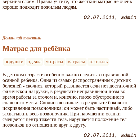
верхним слоем. Правда учтите, что жесткий матрас не очень
хорошо подходит пожилым людям.
03.07.2011
admin
Домашний текстиль
Матрас для ребёнка
подушки
одеяла
матрасы
матрасы
текстиль
В детском возрасте особенно важно следить за правильной
осанкой ребенка. Одна из самых распространенных детских
болезней - сколиоз, который развивается если нет достаточной
физической нагрузки, в результате неправильной позы во
время работы за столом и, конечно, плохо обустроенного
спального места. Сколиоз возникает в результате бокового
искривления позвоночника; он может быть частичный, либо
захватывать весь позвоночник. При нарушении осанки
смещается центр тяжести тела, нарушается положение тел
позвонков по отношению друг к другу.
02.07.2011
admin