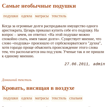
Самые необычные подушки
подушки
одеяла
матрасы
текстиль
Когда за огромные долги распродавали имущество одного
аристократа, Цезарь приказал купить себе его подушку. На
вопрос – зачем, он ответил: «На этой подушке можно
спокойно спать, имея такие долги». Существует мнение, что
слово «подушка» произошло от сербскохорватского "духна",
хотя гораздо проще объяснить происхождение этого слова
тем, что располагается она под ухом. Ученые так и не пришли
к единому мнению.
27.06.2011
admin
Домашний текстиль
Кровать, висящая в воздухе
подушки
одеяла
матрасы
текстиль
спальня