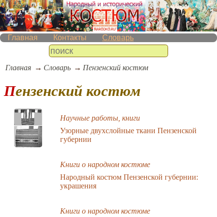
Главная
Контакты
Словарь
Главная
Словарь
Пензенский костюм
Пензенский костюм
Научные работы, книги
Узорные двухслойные ткани Пензенской
губернии
Книги о народном костюме
Народный костюм Пензенской губернии:
украшения
Книги о народном костюме